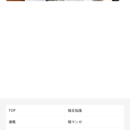
TOP
猫豆知識
連載
猫マンガ