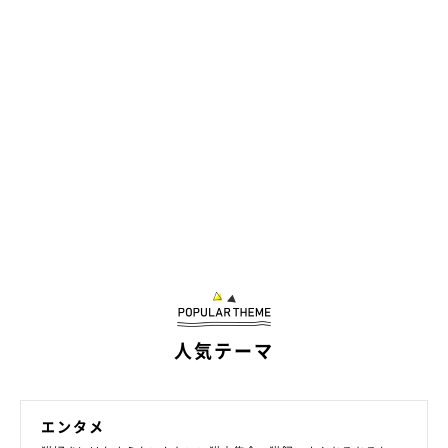
人気テーマ
エンタメ