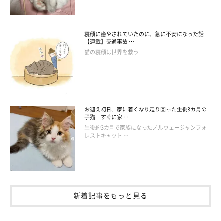
寝顔に癒やされていたのに、急に不安になった話
【連載】交通事故 …
猫の寝顔は世界を救う
お迎え初日、家に着くなり走り回った生後3カ月の
子猫 すぐに家 …
生後約3カ月で家族になったノルウェージャンフォ
レストキャット …
新着記事をもっと見る