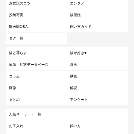
お世話のコツ
エンタメ
投稿写真
猫図鑑
獣医師Q&A
飼い方ガイド
タグ一覧
猫と暮らす
猫が好き♥
病気・症状データベース
漫画
コラム
動画
画像
解説
まとめ
アンケート
人気キーワード一覧
お手入れ
飼い方