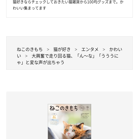
猫好きならチェックしておきたい猫雑貨から100均グッズまで。か
わいい集まってます
ねこのきもち
猫が好き
エンタメ
かわい
い
大興奮で走り回る猫、「ん～な」「うううに
ゃ」と変な声が出ちゃう