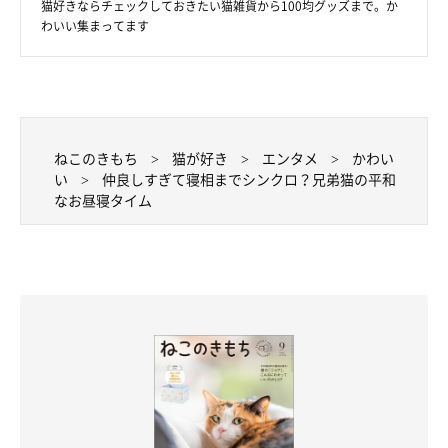
猫好きならチェックしておきたい猫雑貨から100均グッズまで。か
わいい集まってます
ねこのきもち
猫が好き
エンタメ
かわい
い
仲良しすぎて寝相までシンクロ？兄弟猫の平和
なお昼寝タイム