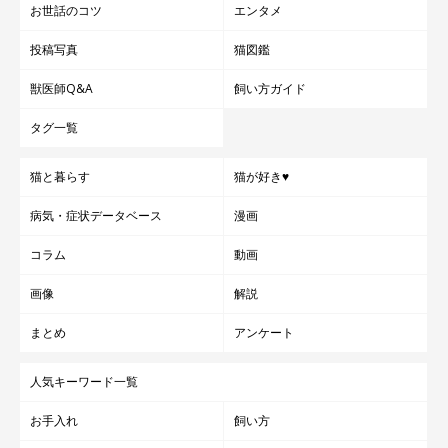
お世話のコツ
エンタメ
投稿写真
猫図鑑
獣医師Q&A
飼い方ガイド
タグ一覧
猫と暮らす
猫が好き♥
病気・症状データベース
漫画
コラム
動画
画像
解説
まとめ
アンケート
人気キーワード一覧
お手入れ
飼い方