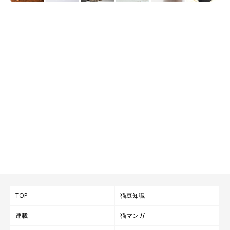
TOP
猫豆知識
連載
猫マンガ