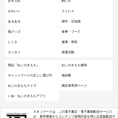
お手入れ
飼い方
かわいい
ストレス
あるある
雑学・豆知識
猫グッズ
食事・フード
しぐさ
健康・病気
エンタメ
保護活動
雑誌『ねこのきもち』
ねこのきもち健保
キャットフードの正しい選び方
猫診断
ねこのきもちクイズ
購読者専用ページ
いぬ・ねこのきもちアプリ
ＡＢＪマークは、この電子書店・電子書籍配信サービス
が、著作権者からコンテンツ使用許諾を得た正規版配信サ