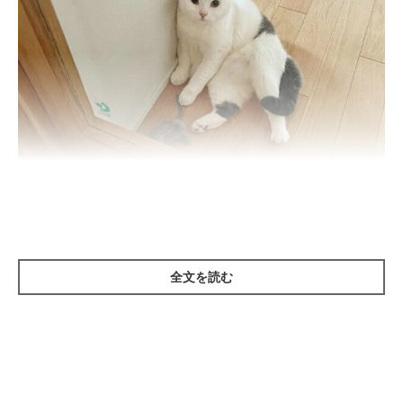
全文を読む
ネズミのぬいぐるみをお届け？
@dora_me0416
とある日の早朝のことです。「ニャーニャー」と鳴き声が聞こえ
たため、飼い主さんは鳴き声がするほうに向かってみたのだそ