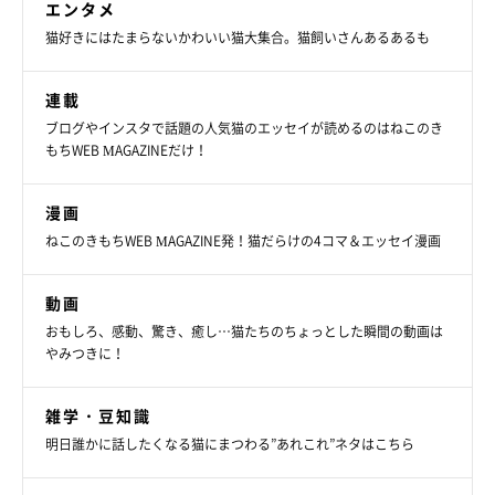
エンタメ
猫好きにはたまらないかわいい猫大集合。猫飼いさんあるあるも
連載
ブログやインスタで話題の人気猫のエッセイが読めるのはねこのき
もちWEB MAGAZINEだけ！
漫画
ねこのきもちWEB MAGAZINE発！猫だらけの4コマ＆エッセイ漫画
動画
おもしろ、感動、驚き、癒し…猫たちのちょっとした瞬間の動画は
やみつきに！
雑学・豆知識
明日誰かに話したくなる猫にまつわる”あれこれ”ネタはこちら