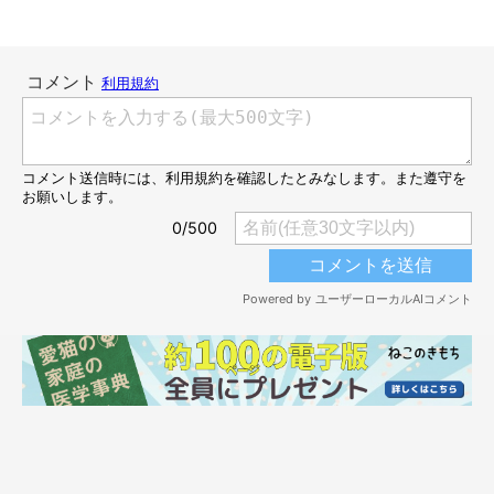
午前4時の出来事（笑）