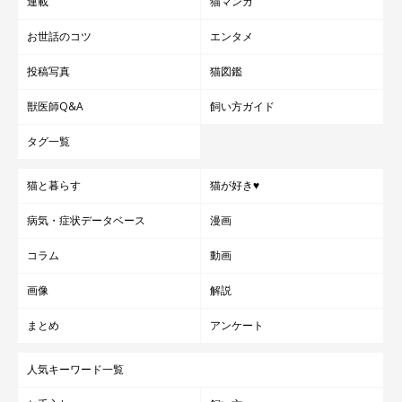
連載
猫マンガ
お世話のコツ
エンタメ
投稿写真
猫図鑑
獣医師Q&A
飼い方ガイド
タグ一覧
猫と暮らす
猫が好き♥
病気・症状データベース
漫画
コラム
動画
画像
解説
まとめ
アンケート
人気キーワード一覧