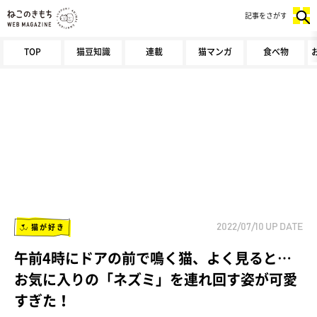
記事をさがす
TOP
猫豆知識
連載
猫マンガ
食べ物
猫が好き
2022/07/10
UP DATE
午前4時にドアの前で鳴く猫、よく見ると…
お気に入りの「ネズミ」を連れ回す姿が可愛
すぎた！