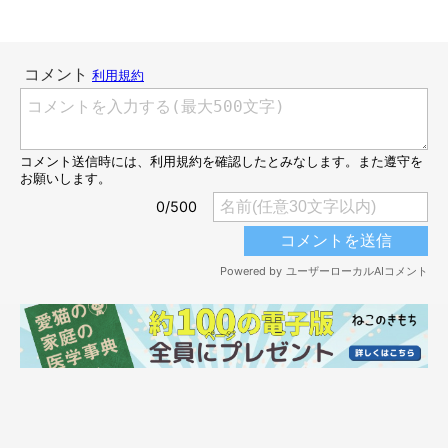
@makinekogram
2022年6月より、株式会社Qualia（クオリア）から発売されてい
るカプセルトイ「つまんだねこ3 マスコットボールチェー
ン」。