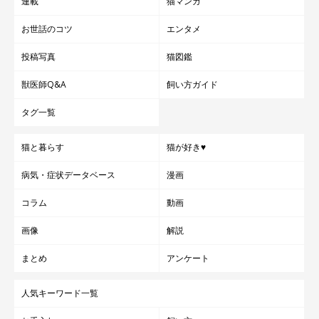
連載
猫マンガ
お世話のコツ
エンタメ
投稿写真
猫図鑑
獣医師Q&A
飼い方ガイド
タグ一覧
猫と暮らす
猫が好き♥
病気・症状データベース
漫画
コラム
動画
画像
解説
まとめ
アンケート
人気キーワード一覧