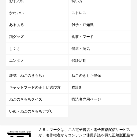
お手入れ
飼い方
かわいい
ストレス
あるある
雑学・豆知識
猫グッズ
食事・フード
しぐさ
健康・病気
エンタメ
保護活動
雑誌『ねこのきもち』
ねこのきもち健保
キャットフードの正しい選び方
猫診断
ねこのきもちクイズ
購読者専用ページ
いぬ・ねこのきもちアプリ
ＡＢＪマークは、この電子書店・電子書籍配信サービス
が、著作権者からコンテンツ使用許諾を得た正規版配信サ