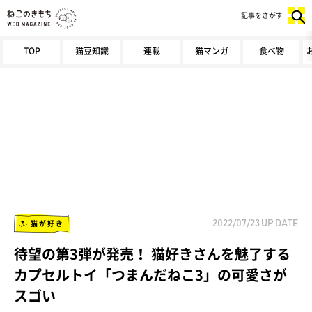
記事をさがす
TOP
猫豆知識
連載
猫マンガ
食べ物
猫が好き
2022/07/23
UP DATE
待望の第3弾が発売！ 猫好きさんを魅了する
カプセルトイ「つまんだねこ3」の可愛さが
スゴい