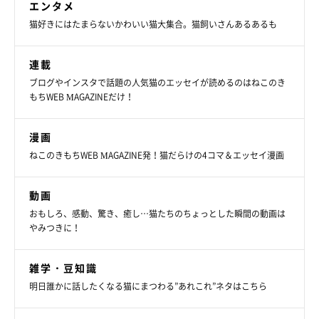
エンタメ
猫好きにはたまらないかわいい猫大集合。猫飼いさんあるあるも
連載
ブログやインスタで話題の人気猫のエッセイが読めるのはねこのき
もちWEB MAGAZINEだけ！
漫画
ねこのきもちWEB MAGAZINE発！猫だらけの4コマ＆エッセイ漫画
動画
おもしろ、感動、驚き、癒し…猫たちのちょっとした瞬間の動画は
やみつきに！
雑学・豆知識
明日誰かに話したくなる猫にまつわる”あれこれ”ネタはこちら