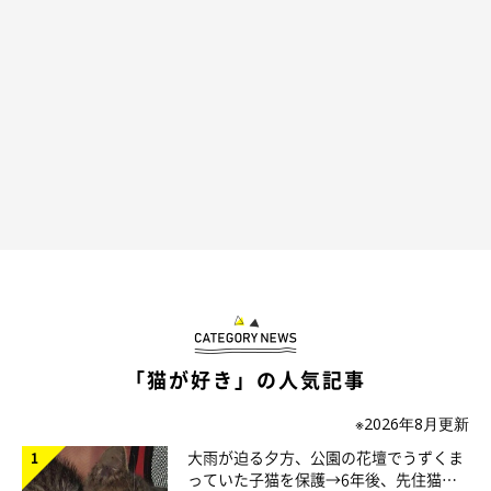
@gachami_108
首根っこをつままれた猫の様子が愛らしく表現されており、猫好
きさんたちの心を奪っています！
「猫が好き」の人気記事
※2026年8月更新
大雨が迫る夕方、公園の花壇でうずくま
っていた子猫を保護→6年後、先住猫