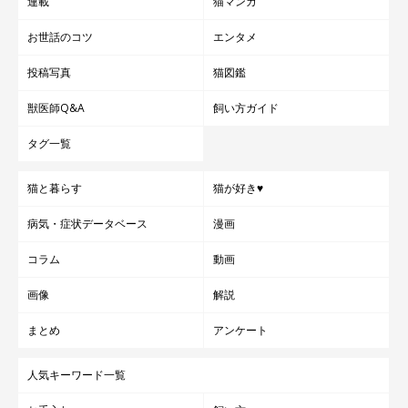
連載
猫マンガ
お世話のコツ
エンタメ
投稿写真
猫図鑑
獣医師Q&A
飼い方ガイド
タグ一覧
猫と暮らす
猫が好き♥
病気・症状データベース
漫画
コラム
動画
画像
解説
まとめ
アンケート
人気キーワード一覧