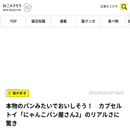
記事をさがす
TOP
猫豆知識
連載
猫マンガ
食べ物
猫が好き
2022/09/23
UP DATE
本物のパンみたいでおいしそう！ カプセル
トイ「にゃんこパン屋さん2」のリアルさに
驚き