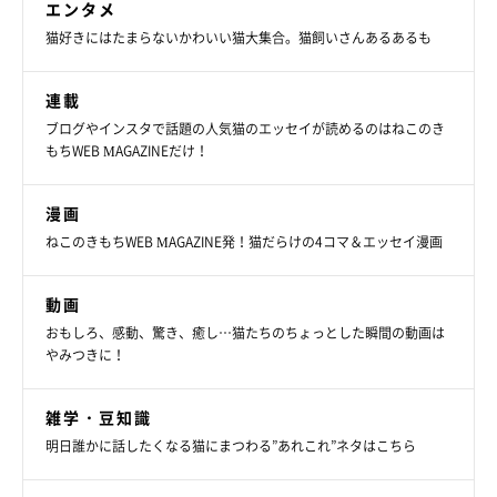
エンタメ
猫好きにはたまらないかわいい猫大集合。猫飼いさんあるあるも
連載
ブログやインスタで話題の人気猫のエッセイが読めるのはねこのき
もちWEB MAGAZINEだけ！
漫画
ねこのきもちWEB MAGAZINE発！猫だらけの4コマ＆エッセイ漫画
動画
おもしろ、感動、驚き、癒し…猫たちのちょっとした瞬間の動画は
やみつきに！
雑学・豆知識
明日誰かに話したくなる猫にまつわる”あれこれ”ネタはこちら