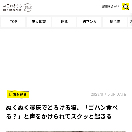
記事をさがす
TOP
猫豆知識
連載
猫マンガ
食べ物
猫が好き
2023/01/15
UP DATE
ぬくぬく寝床でとろける猫、「ゴハン食べ
る？」と声をかけられてスクッと起きる