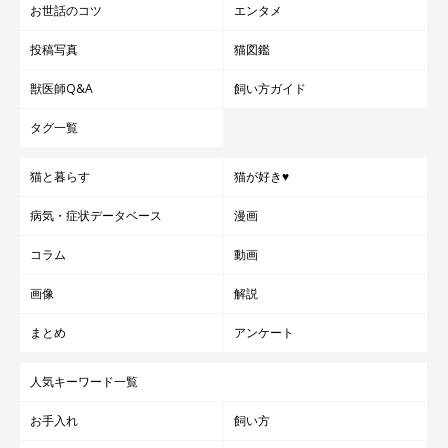
お世話のコツ
エンタメ
投稿写真
猫図鑑
獣医師Q&A
飼い方ガイド
タグ一覧
猫と暮らす
猫が好き♥
病気・症状データベース
漫画
コラム
動画
画像
解説
まとめ
アンケート
人気キーワード一覧
お手入れ
飼い方