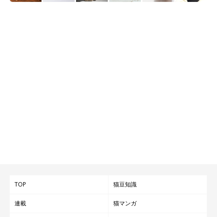
TOP
猫豆知識
連載
猫マンガ