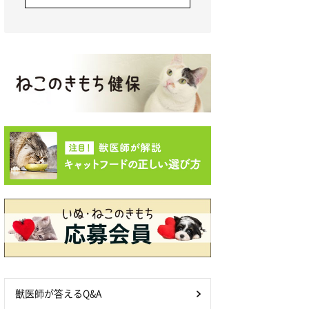
獣医師が答えるQ&A