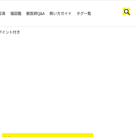
写真
猫図鑑
獣医師Q&A
飼い方ガイド
タグ一覧
ポイント付き