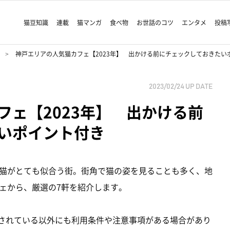
猫豆知識
連載
猫マンガ
食べ物
お世話のコツ
エンタメ
投稿
神戸エリアの人気猫カフェ【2023年】 出かける前にチェックしておきたい
2023/02/24
UP DATE
フェ【2023年】 出かける前
いポイント付き
猫がとても似合う街。街角で猫の姿を見ることも多く、地
ェから、厳選の7軒を紹介します。
載されている以外にも利用条件や注意事項がある場合があり