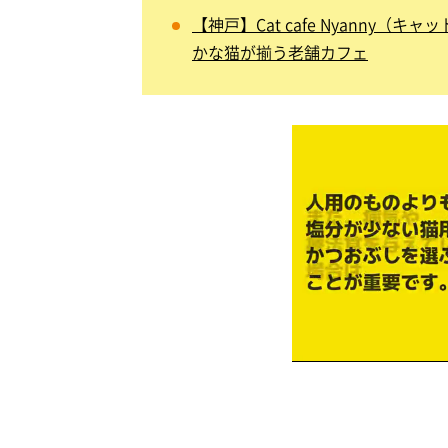
【神戸】Cat cafe Nyanny
かな猫が揃う老舗カフェ