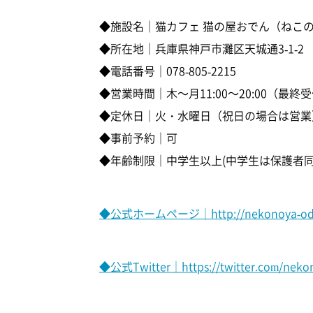
◆施設名｜猫カフェ 猫の屋おでん（ねこ
◆所在地｜兵庫県神戸市灘区天城通3-1-2
◆電話番号｜078-805-2215
◆営業時間｜木～月11:00～20:00（最終受付
◆定休日｜火・水曜日（祝日の場合は営業
◆事前予約｜可
◆年齢制限｜中学生以上(中学生は保護者同
◆公式ホームページ｜http://nekonoya-ode
◆公式Twitter｜https://twitter.com/nek