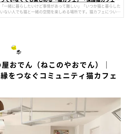
マナーも紹介
「一緒に暮らしたいけど事情があって難しい」「いつか猫と暮らした
いない人でも猫と一緒の空間を楽しめる場所です。猫カフェについて
マナーまで紹介します。
の屋おでん（ねこのやおでん）｜
の縁をつなぐコミュニティ猫カフェ