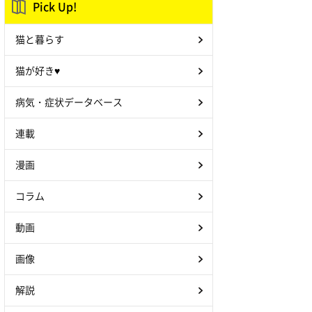
Pick Up!
猫と暮らす
猫が好き♥
病気・症状データベース
連載
漫画
コラム
動画
画像
解説