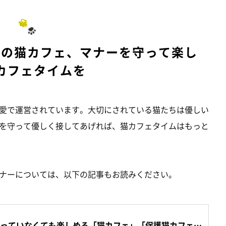
u
t
e
戸の猫カフェ、マナーを守って楽し
カフェタイムを
愛で運営されています。大切にされている猫たちは優しい
を守って優しく接してあげれば、猫カフェタイムはもっと
ナーについては、以下の記事もお読みください。
っていなくても楽しめる「猫カフェ」「保護猫カフェ」