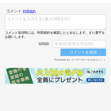
【池袋】保護猫喫茶 要にゃんこ亭（かなめ
にゃんこてい）｜懐かしく落ち着いた空間で
「猫付き合い」のできる店