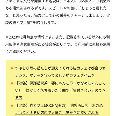
さまざまな文化を発信する池袋は、日本人にも外国人にも刺激の
ある活気あふれる街です。スピードや刺激に「ちょっと疲れた
な」と思ったら、猫カフェで心の栄養をチャージしましょう。池
袋の猫カフェ5店を紹介します。
※2023年2月時点の情報です。また、記載されている以外にも利
用条件や注意事項がある場合があります。ご利用前に直接各施設
にご確認ください。
つぶらな瞳の猫たちが迎えてくれる猫カフェは都会のオ
アシス、マナーを守って楽しい猫カフェタイムを
【池袋】保護猫喫茶 要にゃんこ亭（かなめにゃんこて
い）｜懐かしく落ち着いた空間で「猫付き合い」のでき
る店
【池袋】猫カフェMOCHA(モカ) 池袋西口店｜木のぬ
くもりと明るい店内で人懐こい猫たちに癒やされる