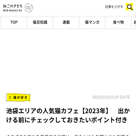
記事をさがす
TOP
猫豆知識
連載
猫マンガ
食べ物
猫が好き
2023/03/02
UP DATE
池袋エリアの人気猫カフェ【2023年】 出か
ける前にチェックしておきたいポイント付き