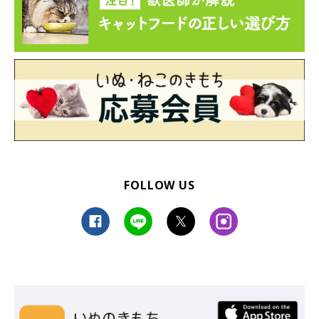
◆公式Twitter｜https://twitter.com/catcafemocha
◆公式Instagram｜
https://www.instagram.com/mocha.ikebukurowest/
◆公式YouTube｜https://www.youtube.com/@catcafemocha
◆公式Facebook｜https://ja-jp.facebook.com/catcafemocha/
FOLLOW US