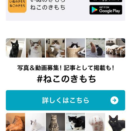
注意事項
猫用おもちゃ(新品に限らず)持ち込み不可
人用食物の持ち込み不可