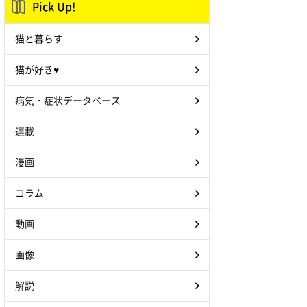
Pick Up!
猫と暮らす
猫が好き♥
病気・症状データベース
連載
漫画
コラム
動画
画像
解説