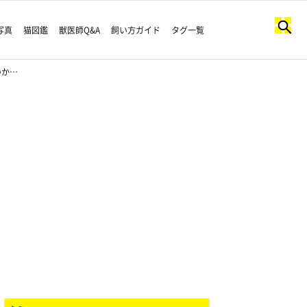
写真
猫図鑑
獣医師Q&A
飼い方ガイド
タグ一覧
のか…