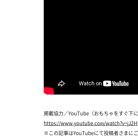
掲載協力／YouTube（おもちゃをすぐ
https://www.youtube.com/watch?v=jJ2H
※この記事はYouTubeにて投稿者さま