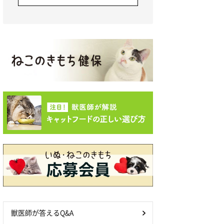
獣医師が答えるQ&A