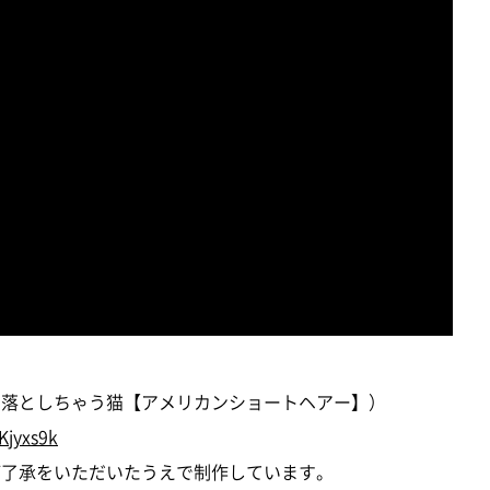
下に落としちゃう猫【アメリカンショートヘアー】）
Kjyxs9k
にご了承をいただいたうえで制作しています。