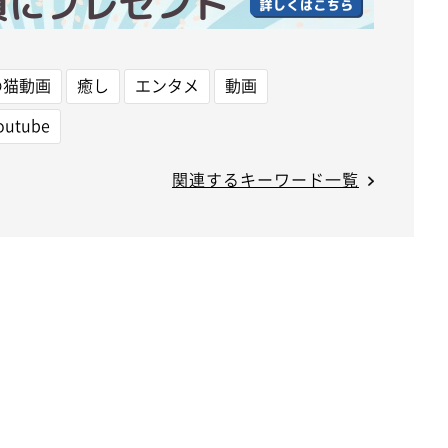
の猫動画
癒し
エンタメ
動画
outube
関連するキーワード一覧