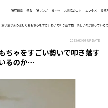
猫豆知識
連載
猫マンガ
食べ物
お世話のコツ
エンタメ
投稿
飼い主さんの渡したおもちゃをすごい勢いで叩き落す猫 楽しいのか怒っている
2023/03/09
UP DATE
もちゃをすごい勢いで叩き落す
いるのか…