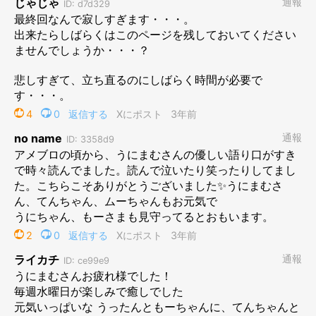
しい出来事ではあるのですが、
『君の一生を面倒みるよ』
と誓っ
たワタシの責任だとも思っていますし、それまで共に暮らした時
間は、悲しみよりももっともっと、楽しくて嬉しくて幸せで濃密
な時間なので！