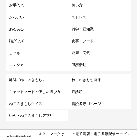
お手入れ
飼い方
かわいい
ストレス
あるある
雑学・豆知識
猫グッズ
食事・フード
しぐさ
健康・病気
エンタメ
保護活動
雑誌『ねこのきもち』
ねこのきもち健保
キャットフードの正しい選び方
猫診断
ねこのきもちクイズ
購読者専用ページ
いぬ・ねこのきもちアプリ
ＡＢＪマークは、この電子書店・電子書籍配信サービス