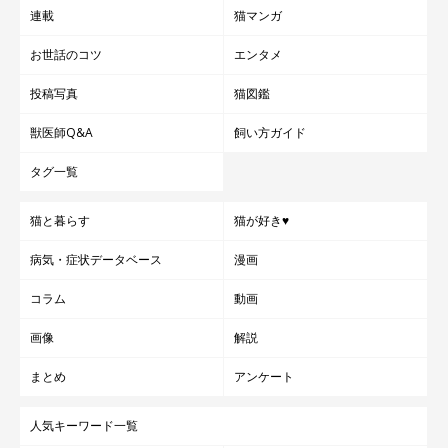
連載
猫マンガ
お世話のコツ
エンタメ
投稿写真
猫図鑑
獣医師Q&A
飼い方ガイド
タグ一覧
猫と暮らす
猫が好き♥
病気・症状データベース
漫画
コラム
動画
画像
解説
まとめ
アンケート
人気キーワード一覧