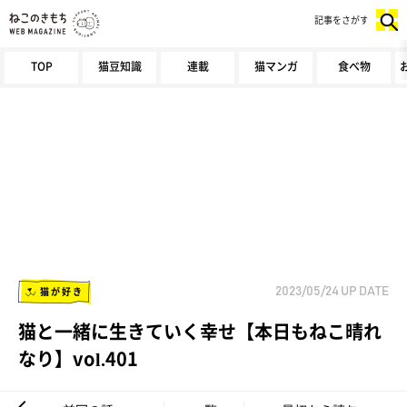
記事をさがす
TOP
猫豆知識
連載
猫マンガ
食べ物
猫が好き
2023/05/24
UP DATE
猫と一緒に生きていく幸せ【本日もねこ晴れ
なり】vol.401