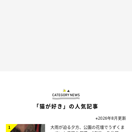
今まで読んでくださった皆さま、本当にありがとうございまし
た！ これからも皆さんのステキな猫ライフが、ず～っとず～っ
と続いていきますように！
「猫が好き」の人気記事
※2026年8月更新
大雨が迫る夕方、公園の花壇でうずくま