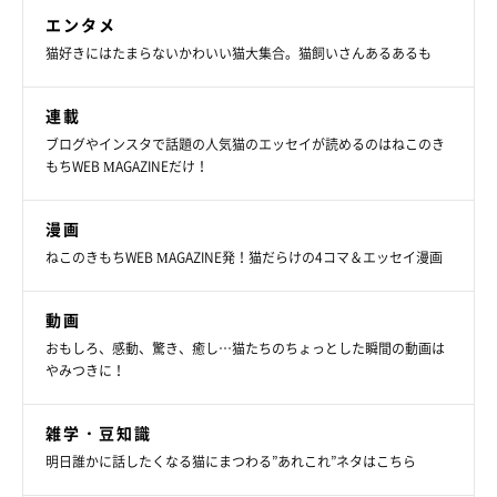
エンタメ
猫好きにはたまらないかわいい猫大集合。猫飼いさんあるあるも
連載
ブログやインスタで話題の人気猫のエッセイが読めるのはねこのき
もちWEB MAGAZINEだけ！
漫画
ねこのきもちWEB MAGAZINE発！猫だらけの4コマ＆エッセイ漫画
動画
おもしろ、感動、驚き、癒し…猫たちのちょっとした瞬間の動画は
やみつきに！
雑学・豆知識
明日誰かに話したくなる猫にまつわる”あれこれ”ネタはこちら