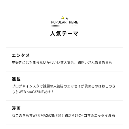
人気テーマ
エンタメ
猫好きにはたまらないかわいい猫大集合。猫飼いさんあるあるも
連載
ブログやインスタで話題の人気猫のエッセイが読めるのはねこのき
もちWEB MAGAZINEだけ！
漫画
どんぐりくんはとにかく甘えん坊
ねこのきもちWEB MAGAZINE発！猫だらけの4コマ＆エッセイ漫画