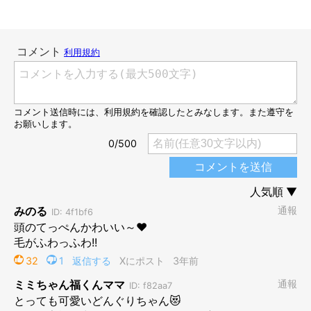
ッドの上にちょこんと座り…
密着！