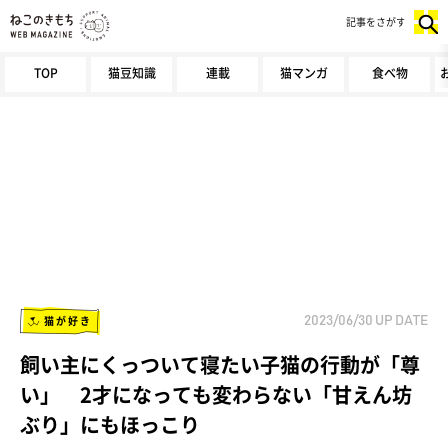
記事をさがす
TOP
猫豆知識
連載
猫マンガ
食べ物
猫が好き
2023/06/30
UP DATE
飼い主にくっついて寝たい子猫の行動が「尊
い」 2才になっても変わらない「甘えん坊
ぶり」にもほっこり