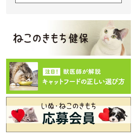
どんぐりくんは2才に！ どのようなコに成
長した？