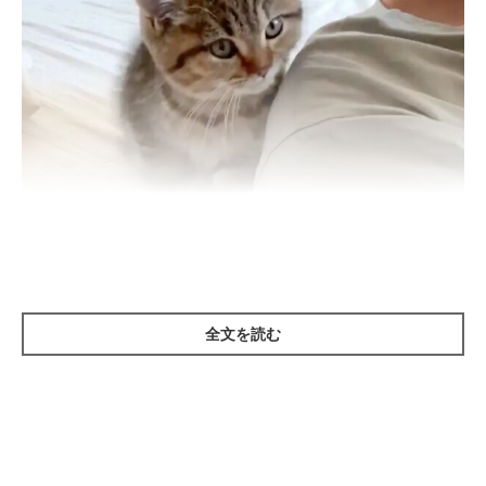
全文を読む
ジワジワと接近！
@donguri_manchi
ベッドの上に乗り、飼い主さんのほうへとやってきた子猫のどん
ぐりくん。ゆっくりとジワジワ接近してきます。