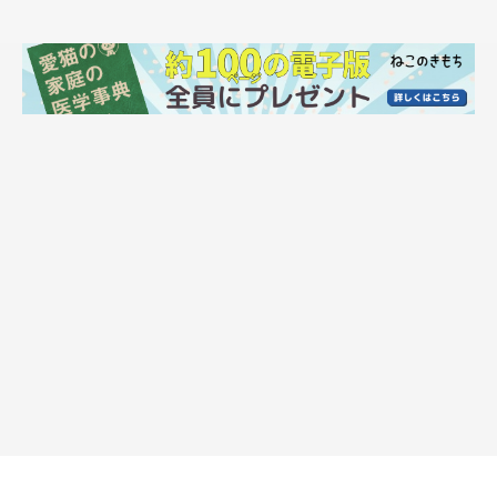
らどんぐりくんは、飼い主さんとくっついて寝たくて、ここまで
やってきたようです。