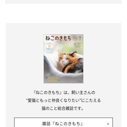
き、寝ているときなど、どんぐりくんはいつも飼い主さんのそば
にいるのだとか。
そんなどんぐりくんは、子猫時代はやんちゃで毎日元気いっぱい
だったといい、飼い主さんはどんぐりくんの勢いに圧倒されるこ
ともあったそうです。
飼い主さん：
「どんぐりは遊ぶことも大好きで、すばしっこさや噛むパワーも
出てきて
『男のコだなぁ』
と感じる場面が増えています。
『ねこのきもち』は、飼い主さんの
食いしん坊でもあり、ごはんの前になるとニャーニャー騒ぎ、食
“愛猫ともっと仲良くなりたい”にこたえる
べるときはゴロゴロ言いながらすごい勢いで食べてしまいますね
猫のこと総合雑誌です。
（笑）」
雑誌『ねこのきもち』