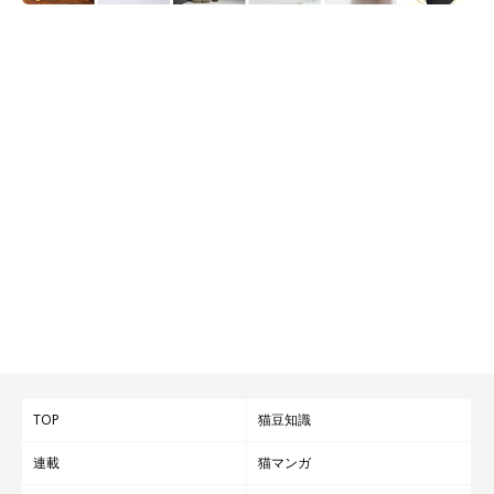
TOP
猫豆知識
連載
猫マンガ