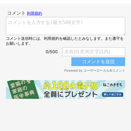
@ohagi_zzz
飼い主さんに話を聞くと、あのようなことは普段からよくあると
いい、チラシや雑誌などを広げたときもおはぎちゃんはすぐに駆
け寄ってきて真ん中に座り込むのだそう。そのため
「資格の勉強