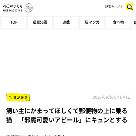
記事をさがす
TOP
猫豆知識
連載
猫マンガ
食べ物
猫が好き
2023/08/16
UP DATE
飼い主にかまってほしくて郵便物の上に乗る
猫 「邪魔可愛いアピール」にキュンとする