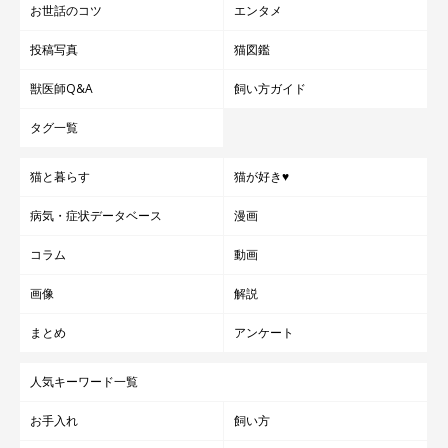
お世話のコツ
エンタメ
投稿写真
猫図鑑
獣医師Q&A
飼い方ガイド
タグ一覧
猫と暮らす
猫が好き♥
病気・症状データベース
漫画
コラム
動画
画像
解説
まとめ
アンケート
人気キーワード一覧
お手入れ
飼い方