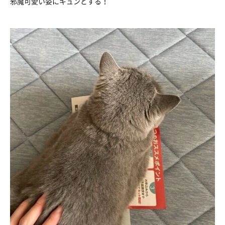
邪魔可愛い姿にキュンとする！