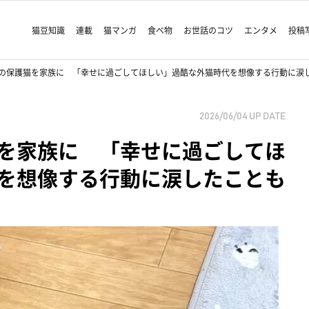
猫豆知識
連載
猫マンガ
食べ物
お世話のコツ
エンタメ
投稿
の保護猫を家族に 「幸せに過ごしてほしい」過酷な外猫時代を想像する行動に涙
2026/06/04
UP DATE
を家族に 「幸せに過ごしてほ
を想像する行動に涙したことも