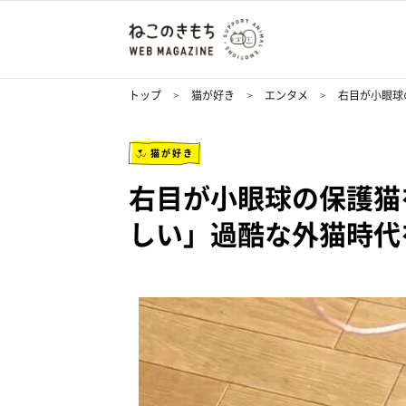
トップ
猫が好き
エンタメ
右目が小眼球
猫が好き
右目が小眼球の保護猫
しい」過酷な外猫時代