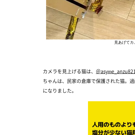
見あげてカ
カメラを見上げる猫は、
＠asyme_anzu82
ちゃんは、民家の倉庫で保護された猫。過
になりました。