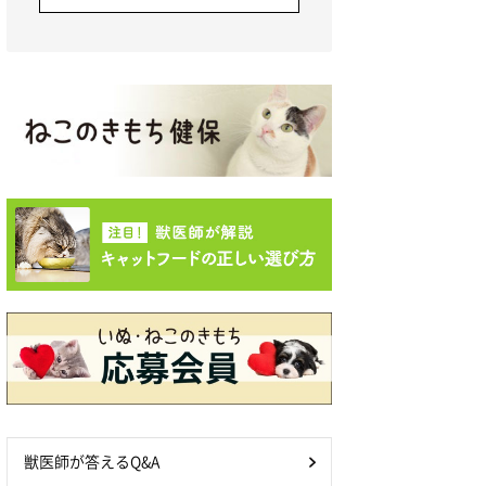
獣医師が答えるQ&A