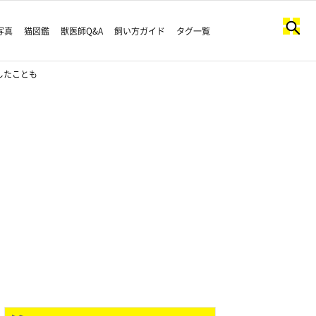
写真
猫図鑑
獣医師Q&A
飼い方ガイド
タグ一覧
したことも