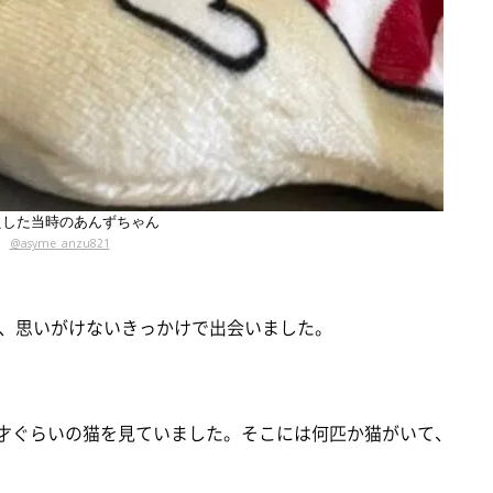
えした当時のあんずちゃん
@asyme_anzu821
、思いがけないきっかけで出会いました。
1才ぐらいの猫を見ていました。そこには何匹か猫がいて、