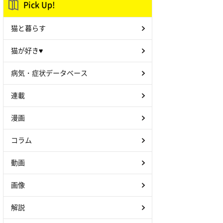
Pick Up!
猫と暮らす
猫が好き♥
病気・症状データベース
連載
漫画
コラム
動画
画像
解説