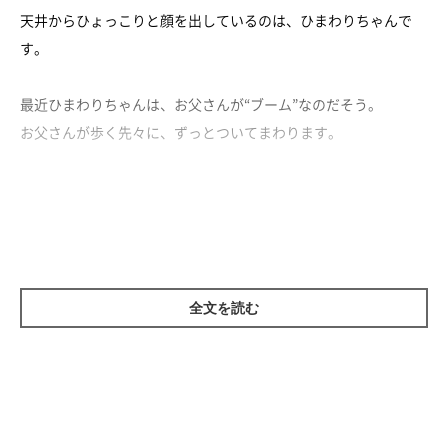
天井からひょっこりと顔を出しているのは、ひまわりちゃんで
す。
最近ひまわりちゃんは、お父さんが“ブーム”なのだそう。
お父さんが歩く先々に、ずっとついてまわります。
その最中に、お母さんにチラッと視線を送ることも忘れません。
お父さんが大好き！ でもお母さんのことも大好きなひまわりち
ゃんでした♪
全文を読む