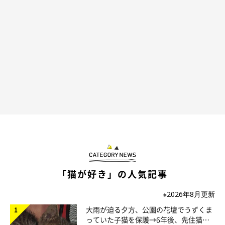
「猫が好き」の人気記事
※2026年8月更新
大雨が迫る夕方、公園の花壇でうずくま
っていた子猫を保護→6年後、先住猫