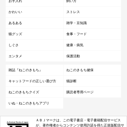
お手入れ
飼い方
かわいい
ストレス
あるある
雑学・豆知識
猫グッズ
食事・フード
しぐさ
健康・病気
エンタメ
保護活動
雑誌『ねこのきもち』
ねこのきもち健保
キャットフードの正しい選び方
猫診断
ねこのきもちクイズ
購読者専用ページ
いぬ・ねこのきもちアプリ
ＡＢＪマークは、この電子書店・電子書籍配信サービス
が、著作権者からコンテンツ使用許諾を得た正規版配信サ