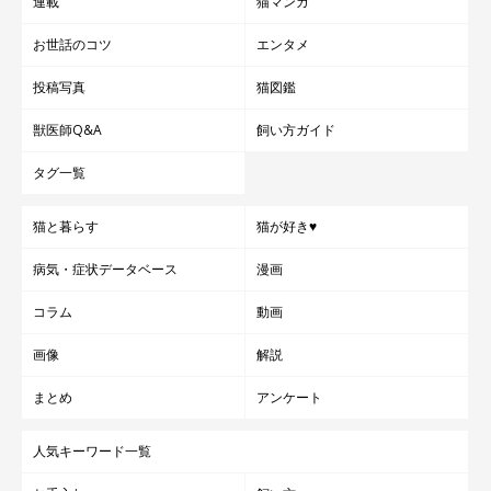
連載
猫マンガ
お世話のコツ
エンタメ
投稿写真
猫図鑑
獣医師Q&A
飼い方ガイド
タグ一覧
猫と暮らす
猫が好き♥
病気・症状データベース
漫画
コラム
動画
画像
解説
まとめ
アンケート
人気キーワード一覧