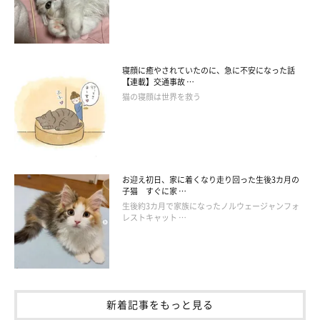
寝顔に癒やされていたのに、急に不安になった話
【連載】交通事故 …
猫の寝顔は世界を救う
お迎え初日、家に着くなり走り回った生後3カ月の
子猫 すぐに家 …
生後約3カ月で家族になったノルウェージャンフォ
レストキャット …
新着記事をもっと見る