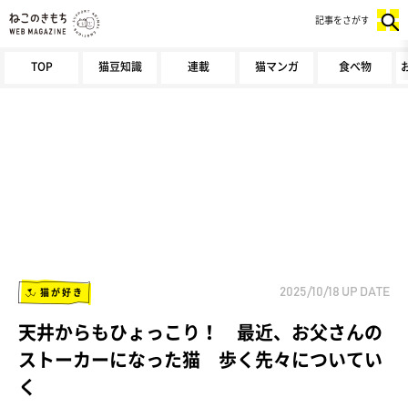
記事をさがす
TOP
猫豆知識
連載
猫マンガ
食べ物
猫が好き
2025/10/18
UP DATE
天井からもひょっこり！ 最近、お父さんの
ストーカーになった猫 歩く先々についてい
く