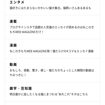
エンタメ
猫好きにはたまらないかわいい猫大集合。猫飼いさんあるあるも
連載
ブログやインスタで話題の人気猫のエッセイが読めるのはねこのき
もちWEB MAGAZINEだけ！
漫画
ねこのきもちWEB MAGAZINE発！猫だらけの4コマ＆エッセイ漫画
動画
おもしろ、感動、驚き、癒し…猫たちのちょっとした瞬間の動画は
やみつきに！
雑学・豆知識
明日誰かに話したくなる猫にまつわる”あれこれ”ネタはこちら