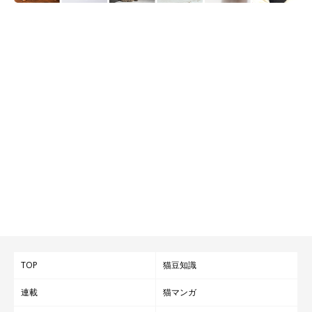
TOP
猫豆知識
連載
猫マンガ