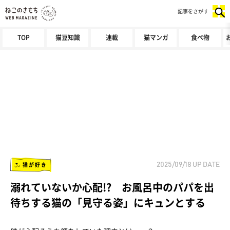
記事をさがす
TOP
猫豆知識
連載
猫マンガ
食べ物
猫が好き
2025/09/18
UP DATE
溺れていないか心配!? お風呂中のパパを出
待ちする猫の「見守る姿」にキュンとする