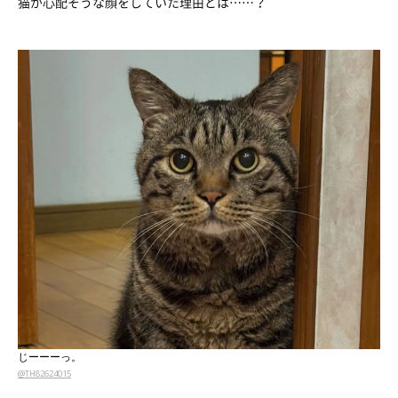
猫が心配そうな顔をしていた理由とは……？
じーーーっ。
@TH82624015