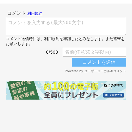
この習慣は、虎三郎くんをお迎えしてすぐのころから見られると
いいます。
パパさん：
「毎日ではありませんが、気が向いたら来てくれます。
『溺れて
ないか心配してくれてるんやなぁ〜』
と嬉しい気持ちになります
が、私がお風呂から上がったら無言で立ち去っていくんです
（笑）」