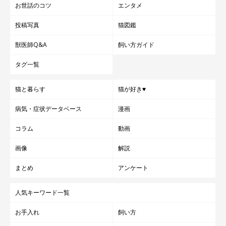
お世話のコツ
エンタメ
投稿写真
猫図鑑
獣医師Q&A
飼い方ガイド
タグ一覧
猫と暮らす
猫が好き♥
病気・症状データベース
漫画
コラム
動画
画像
解説
まとめ
アンケート
人気キーワード一覧
お手入れ
飼い方