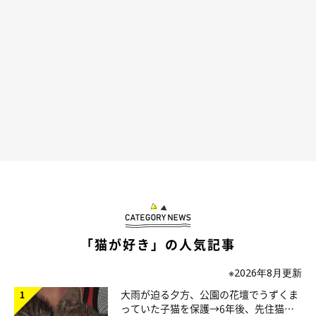
「猫が好き」の人気記事
※2026年8月更新
大雨が迫る夕方、公園の花壇でうずくま
っていた子猫を保護→6年後、先住猫