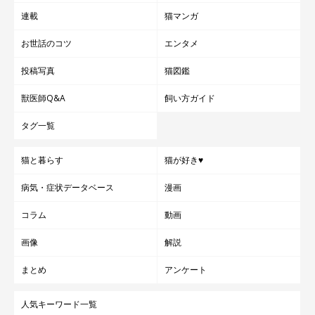
連載
猫マンガ
お世話のコツ
エンタメ
投稿写真
猫図鑑
獣医師Q&A
飼い方ガイド
タグ一覧
猫と暮らす
猫が好き♥
病気・症状データベース
漫画
コラム
動画
画像
解説
まとめ
アンケート
人気キーワード一覧