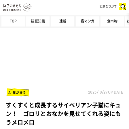
記事をさがす
TOP
猫豆知識
連載
猫マンガ
食べ物
猫が好き
2025/10/29
UP DATE
すくすくと成長するサイベリアン子猫にキュ
ン！ ゴロリとおなかを見せてくれる姿にも
うメロメロ