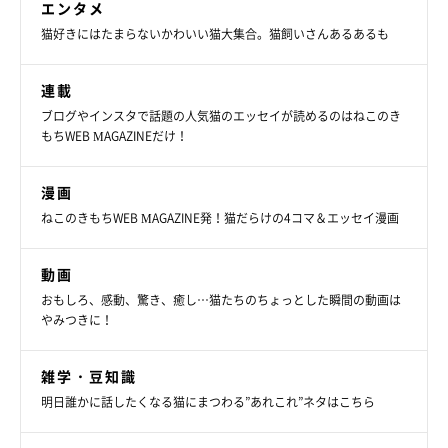
エンタメ
猫好きにはたまらないかわいい猫大集合。猫飼いさんあるあるも
連載
ブログやインスタで話題の人気猫のエッセイが読めるのはねこのき
もちWEB MAGAZINEだけ！
漫画
ねこのきもちWEB MAGAZINE発！猫だらけの4コマ＆エッセイ漫画
動画
おもしろ、感動、驚き、癒し…猫たちのちょっとした瞬間の動画は
やみつきに！
雑学・豆知識
明日誰かに話したくなる猫にまつわる”あれこれ”ネタはこちら