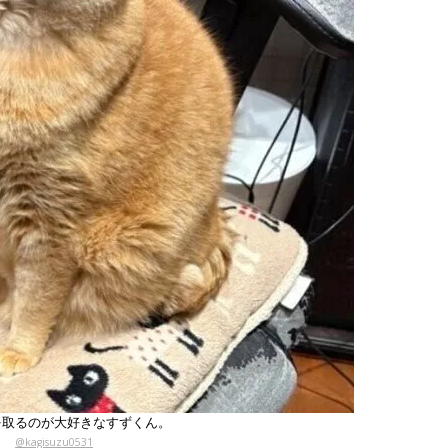
を取るのが大好きなすずくん。
@kagisuzu0531