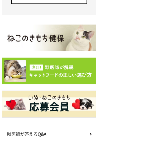
獣医師が答えるQ&A