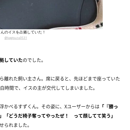
さんのイスを占拠していた！
@kagisuzu0531
拠していた
のでした。
ら離れた飼い主さん。席に戻ると、先ほどまで座っていた
空白時間で、イスの主が交代してしまいました。
浮かべるすずくん。その姿に、Xユーザーからは
「『勝っ
」「どうだ椅子奪ってやったぜ！ って顔してて笑う」
せられました。