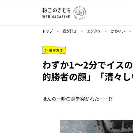
トップ
猫が好き
エンタメ
かわいい
猫が好き
わずか1〜2分でイスの
的勝者の顔」「清々し
ほんの一瞬の隙を突かれた……!?