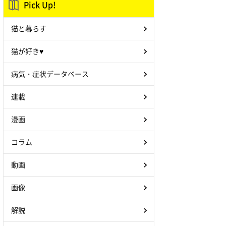
Pick Up!
猫と暮らす
猫が好き♥
病気・症状データベース
連載
漫画
コラム
動画
画像
解説