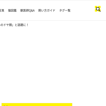
写真
猫図鑑
獣医師Q&A
飼い方ガイド
タグ一覧
いのドヤ顔」と話題に！