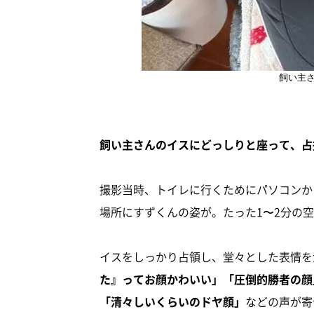
飼い主
飼い主さんのイスにどっしりと座って、占
撮影当時、トイレに行くためにパソコンか
場所にすずくんの姿が。たった1〜2分の
イスをしっかり占領し、堂々とした表情を
た』ってお顔かわいい」「圧倒的勝者の顔
「清々しいくらいのドヤ顔」
などの声が寄