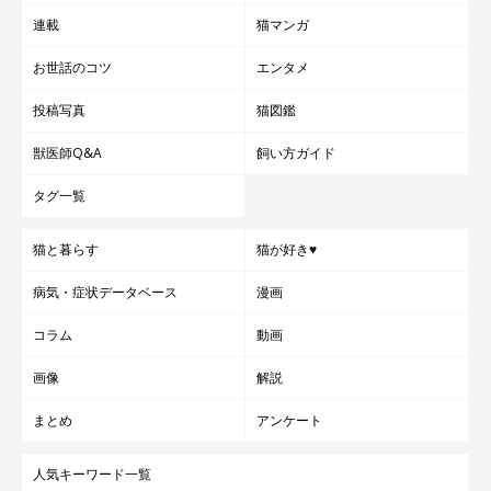
連載
猫マンガ
お世話のコツ
エンタメ
投稿写真
猫図鑑
獣医師Q&A
飼い方ガイド
タグ一覧
猫と暮らす
猫が好き♥
病気・症状データベース
漫画
コラム
動画
画像
解説
まとめ
アンケート
人気キーワード一覧