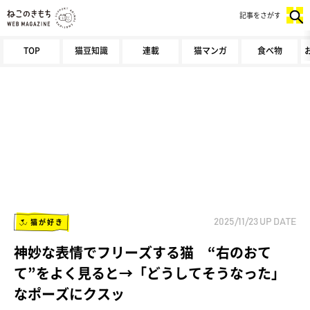
記事をさがす
TOP
猫豆知識
連載
猫マンガ
食べ物
猫が好き
2025/11/23
UP DATE
神妙な表情でフリーズする猫 “右のおて
て”をよく見ると→「どうしてそうなった」
なポーズにクスッ