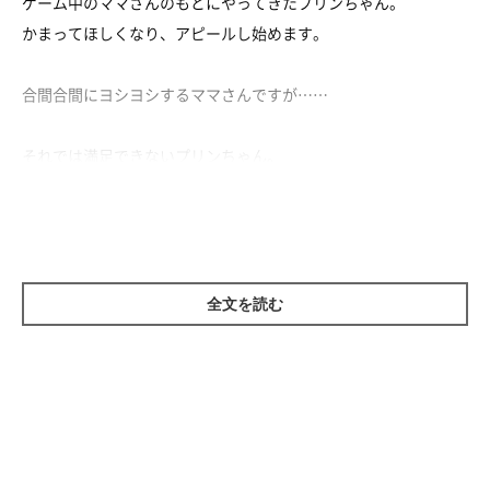
ゲーム中のママさんのもとにやってきたプリンちゃん。
かまってほしくなり、アピールし始めます。
合間合間にヨシヨシするママさんですが……
それでは満足できないプリンちゃん。
しまいにはすねちゃいます。
その後はパパさんのスーパーモフモフでごきげんが直ったプリン
ちゃんなのでした。
全文を読む