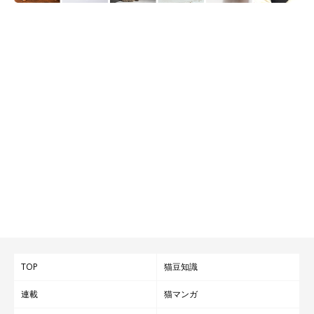
TOP
猫豆知識
連載
猫マンガ