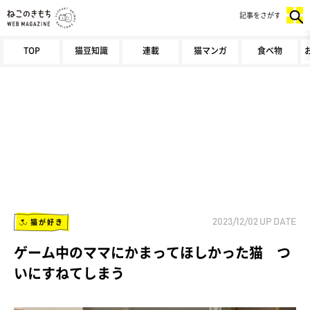
記事をさがす
TOP
猫豆知識
連載
猫マンガ
食べ物
猫が好き
2023/12/02
UP DATE
ゲーム中のママにかまってほしかった猫 つ
いにすねてしまう