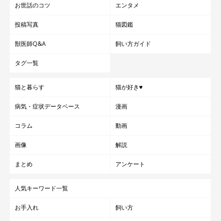
お世話のコツ
エンタメ
投稿写真
猫図鑑
獣医師Q&A
飼い方ガイド
タグ一覧
猫と暮らす
猫が好き♥
病気・症状データベース
漫画
コラム
動画
画像
解説
まとめ
アンケート
人気キーワード一覧
お手入れ
飼い方