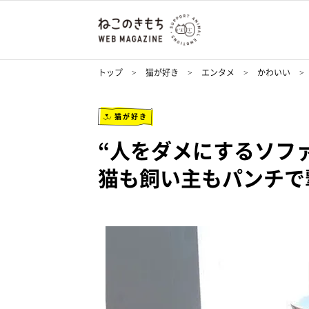
トップ
猫が好き
エンタメ
かわいい
猫が好き
“人をダメにするソフ
猫も飼い主もパンチで