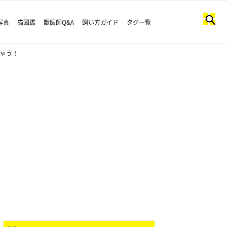
写真
猫図鑑
獣医師Q&A
飼い方ガイド
タグ一覧
ちゃう！