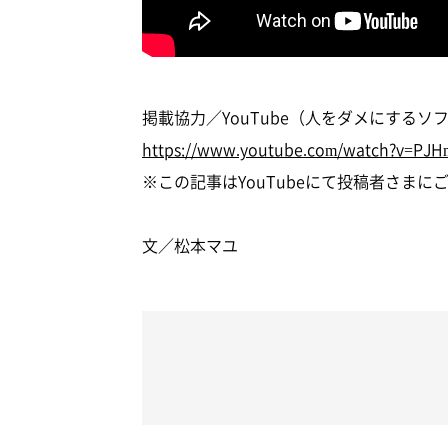
掲載協力／YouTube（人をダメにする
https://www.youtube.com/watch?v=PJ
※この記事はYouTubeにて投稿者さま
文／松本マユ