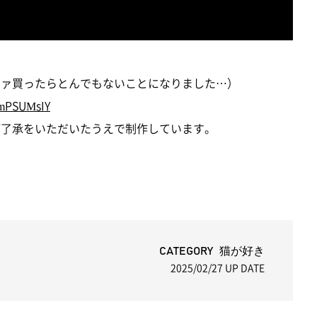
ソファ買ったらとんでもないことになりました…）
HmPSUMsIY
にご了承をいただいたうえで制作しています。
CATEGORY 猫が好き
2025/02/27
UP DATE