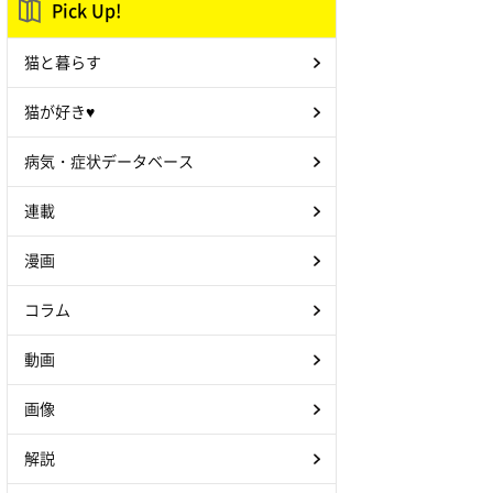
Pick Up!
猫と暮らす
猫が好き♥
病気・症状データベース
連載
漫画
コラム
動画
画像
解説