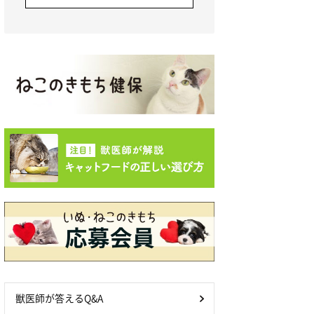
獣医師が答えるQ&A