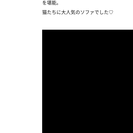
を堪能。
猫たちに大人気のソファでした♡