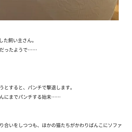
置した飼い主さん。
だったようで……
うとすると、パンチで撃退します。
んにまでパンチする始末……
り合いをしつつも、ほかの猫たちがかわりばんこにソファ