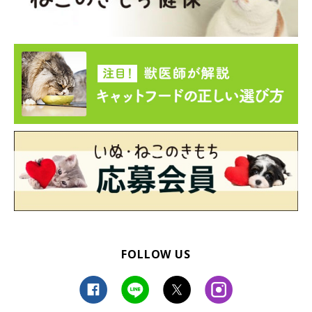
写真提供・取材協力／
@shi0814chi
さん／X（旧Twitter）
取材・文／雨宮カイ
※この記事は投稿者さまに取材し、了承の上制作したものです。
2025年5月時点の情報であり、現在と異なる場合があります。
FOLLOW US