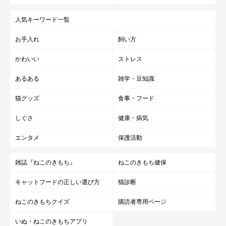
人気キーワード一覧
お手入れ
飼い方
かわいい
ストレス
あるある
雑学・豆知識
猫グッズ
食事・フード
しぐさ
健康・病気
エンタメ
保護活動
雑誌『ねこのきもち』
ねこのきもち健保
キャットフードの正しい選び方
猫診断
ねこのきもちクイズ
購読者専用ページ
いぬ・ねこのきもちアプリ