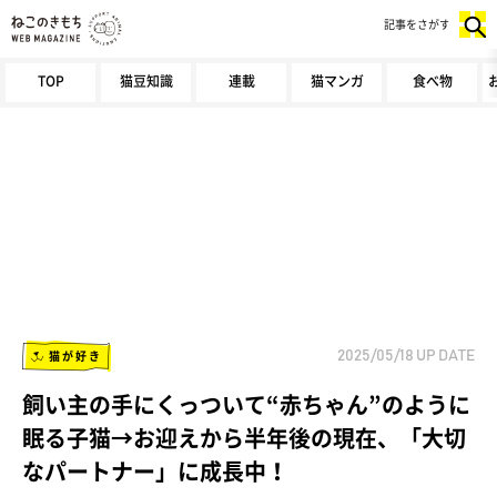
記事をさがす
TOP
猫豆知識
連載
猫マンガ
食べ物
猫が好き
2025/05/18
UP DATE
飼い主の手にくっついて“赤ちゃん”のように
眠る子猫→お迎えから半年後の現在、「大切
なパートナー」に成長中！