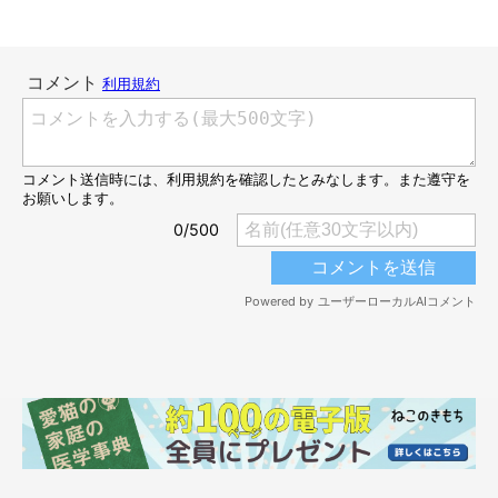
本当に人懐っこいコだなと。
真珠はよく私の手を枕にして寝るのですが、
嬉しい気持ちもあ
り、しばらくこのまま動けないので少し苦しい気持ちも
ありまし
たね（笑）」