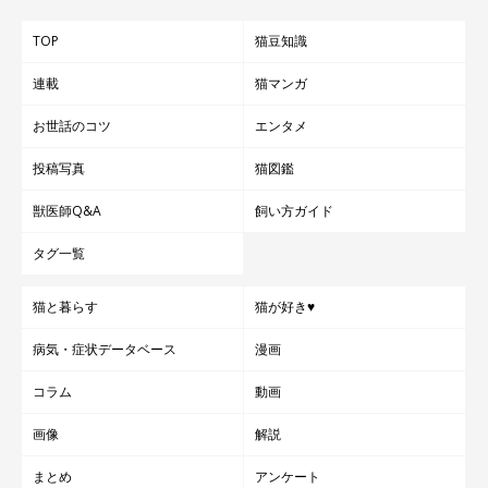
TOP
猫豆知識
連載
猫マンガ
お世話のコツ
エンタメ
投稿写真
猫図鑑
獣医師Q&A
飼い方ガイド
タグ一覧
猫と暮らす
猫が好き♥
病気・症状データベース
漫画
コラム
動画
画像
解説
まとめ
アンケート