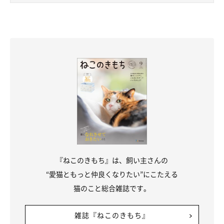
時にとても助かります。猫たちも気に入っています！」（ルナち
ゃん／キンカロー・サビ／2才の飼い主さんのコメント）
ニトリの電動じゃらしという方も何人かいらっしゃいました！
『ねこのきもち』は、飼い主さんの
“愛猫ともっと仲良くなりたい”にこたえる
猫のこと総合雑誌です。
雑誌『ねこのきもち』