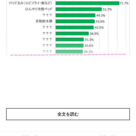
使ったことがあるランキング３位！720人中
319人が利用したものは！？
全文を読む
猫飼いの筆者が少し意外だったのが、この3位に入った「猫用ハ
ンモック」。