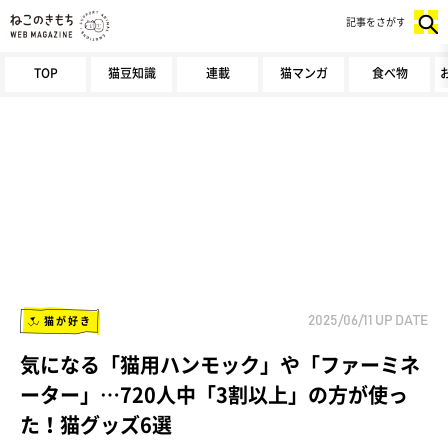
記事をさがす
TOP
猫豆知識
連載
猫マンガ
食べ物
猫が好き
2025/06/11
UP DATE
気になる「猫用ハンモック」や「ファーミネ
ーター」…720人中「3割以上」の方が使っ
た！猫グッズ6選