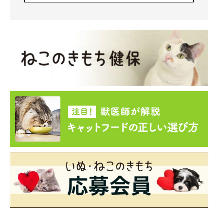
電動おもちゃ 猫じゃらし 羽
価格：1,990円（税込、送料別)
(2025/6/10時点)
楽天で購入