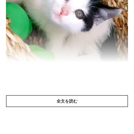
子猫時代の鈴雨ちゃん
https://x.com/itokinyae
鈴雨ちゃんと飼い主さんが出会ったのは、鈴雨ちゃんがまだ生後
全文を読む
推定1カ月、小さな子猫だった頃。その後、優しい飼い主さんの
もとですくすくと成長した鈴雨ちゃんは、7才（取材時）になり
ました。