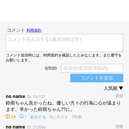
7才になった鈴雨ちゃん。ツヤツヤの被毛と神秘的な瞳が素敵……！
https://x.com/itokinyae
側溝で鳴いていた鈴雨ちゃん。先住猫にかわ
いがられてすくすくと成長