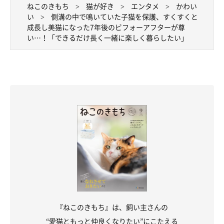
https://x.com/itokinyae
ねこのきもち
猫が好き
エンタメ
かわい
い
側溝の中で鳴いていた子猫を保護、すくすくと
成長し美猫になった7年後のビフォーアフターが尊
優しい飼い主さんに見守られながら、のびのびと暮らす鈴雨ちゃ
い…！「できるだけ長く一緒に楽しく暮らしたい」
ん。その安心しきった表情からも、幸せであることが見てとれま
す。
最後に、飼い主さんに鈴雨ちゃんへの“思い”について伺いまし
た。
飼い主さん：
「これからもできるだけ長く、元気に楽しく一緒に暮らしていき
たいです！！」
写真提供・取材協力／
@itokinyae
さん／X（旧Twitter）
取材・文／佐東みかん
『ねこのきもち』は、飼い主さんの
※この記事は投稿者さまにご了承をいただいたうえで制作してい
“愛猫ともっと仲良くなりたい”にこたえる
ます。2024年7月時点の情報であり、現在と異なる場合がありま