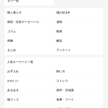
タグ一覧
猫と暮らす
猫が好き♥
病気・症状データベース
漫画
コラム
動画
画像
解説
まとめ
アンケート
人気キーワード一覧
お手入れ
飼い方
かわいい
ストレス
あるある
雑学・豆知識
猫グッズ
食事・フード