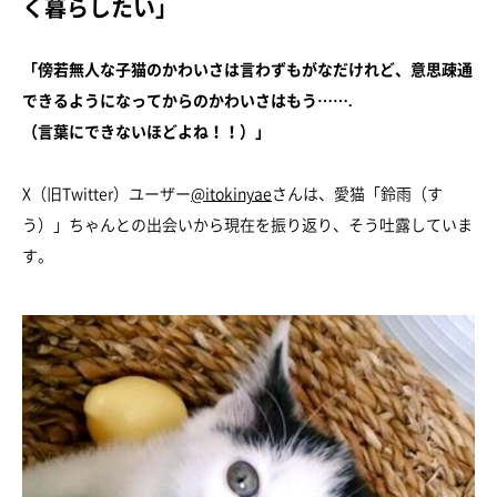
く暮らしたい」
「傍若無人な子猫のかわいさは言わずもがなだけれど、意思疎通
できるようになってからのかわいさはもう…….
（言葉にできないほどよね！！）」
X（旧Twitter）ユーザー
@itokinyae
さんは、愛猫「鈴雨（す
う）」ちゃんとの出会いから現在を振り返り、そう吐露していま
す。