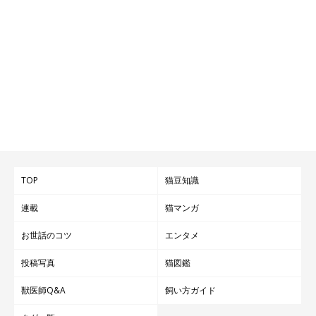
TOP
猫豆知識
連載
猫マンガ
お世話のコツ
エンタメ
投稿写真
猫図鑑
獣医師Q&A
飼い方ガイド