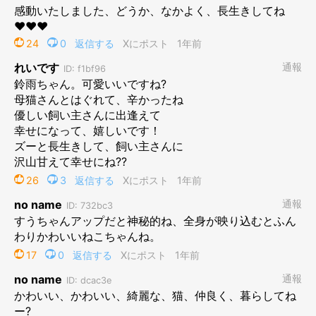
保護初日の鈴雨ちゃん。安心してすやすや……。
https://x.com/itokinyae
鈴雨ちゃんを保護したとき、飼い主さんはアパートの2階に住ん