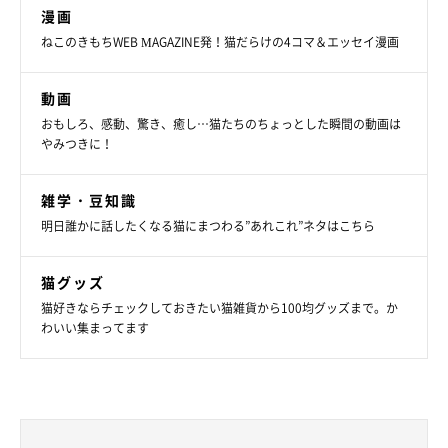
漫画
ねこのきもちWEB MAGAZINE発！猫だらけの4コマ＆エッセイ漫画
動画
おもしろ、感動、驚き、癒し…猫たちのちょっとした瞬間の動画は
やみつきに！
雑学・豆知識
明日誰かに話したくなる猫にまつわる”あれこれ”ネタはこちら
猫グッズ
猫好きならチェックしておきたい猫雑貨から100均グッズまで。か
わいい集まってます
鈴雨ちゃんは、長いしっぽもチャームポイントのひとつ……！