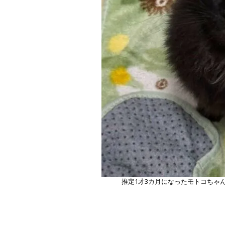
推定1才3カ月になったモトコちゃ