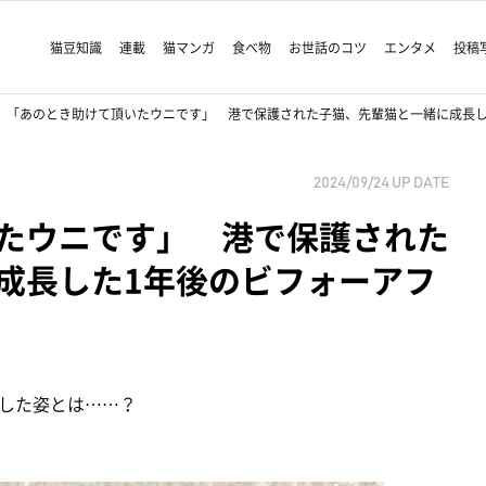
猫豆知識
連載
猫マンガ
食べ物
お世話のコツ
エンタメ
投稿
「あのとき助けて頂いたウニです」 港で保護された子猫、先輩猫と一緒に成長し
2024/09/24
UP DATE
たウニです」 港で保護された
成長した1年後のビフォーアフ
した姿とは……？