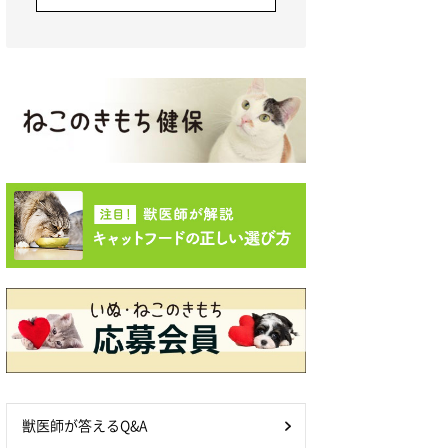
獣医師が答えるQ&A