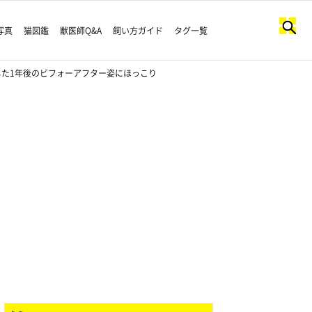
写真
猫図鑑
獣医師Q&A
飼い方ガイド
タグ一覧
た1年後のビフォーアフター姿にほっこり