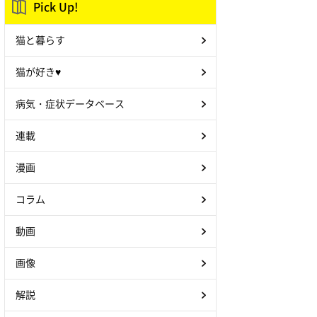
Pick Up!
猫と暮らす
猫が好き♥
病気・症状データベース
連載
漫画
コラム
動画
画像
解説