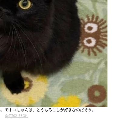
ん。モトコちゃんは、とうもろこしが好きなのだそう。
@ST202_ZEON