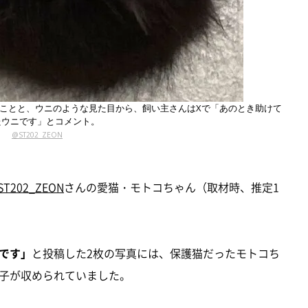
たことと、ウニのような見た目から、飼い主さんはXで「あのとき助けて
たウニです」とコメント。
@ST202_ZEON
ST202_ZEON
さんの愛猫・モトコちゃん（取材時、推定1
です」
と投稿した2枚の写真には、保護猫だったモトコち
子が収められていました。