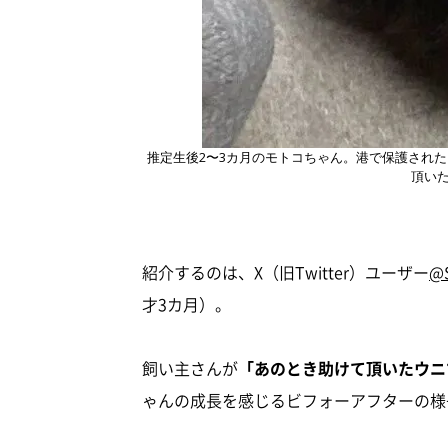
推定生後2〜3カ月のモトコちゃん。港で保護され
頂い
紹介するのは、X（旧Twitter）ユーザー
@
才3カ月）。
飼い主さんが
「あのとき助けて頂いたウニ
ゃんの成長を感じるビフォーアフターの様