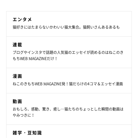
エンタメ
猫好きにはたまらないかわいい猫大集合。猫飼いさんあるあるも
連載
ブログやインスタで話題の人気猫のエッセイが読めるのはねこのき
もちWEB MAGAZINEだけ！
漫画
ねこのきもちWEB MAGAZINE発！猫だらけの4コマ＆エッセイ漫画
動画
おもしろ、感動、驚き、癒し…猫たちのちょっとした瞬間の動画は
やみつきに！
雑学・豆知識