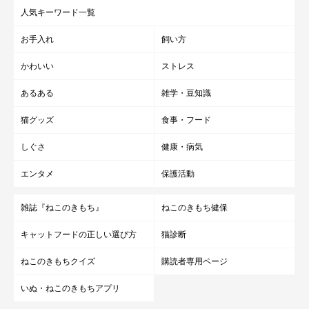
人気キーワード一覧
お手入れ
飼い方
かわいい
ストレス
あるある
雑学・豆知識
猫グッズ
食事・フード
しぐさ
健康・病気
エンタメ
保護活動
雑誌『ねこのきもち』
ねこのきもち健保
キャットフードの正しい選び方
猫診断
ねこのきもちクイズ
購読者専用ページ
いぬ・ねこのきもちアプリ