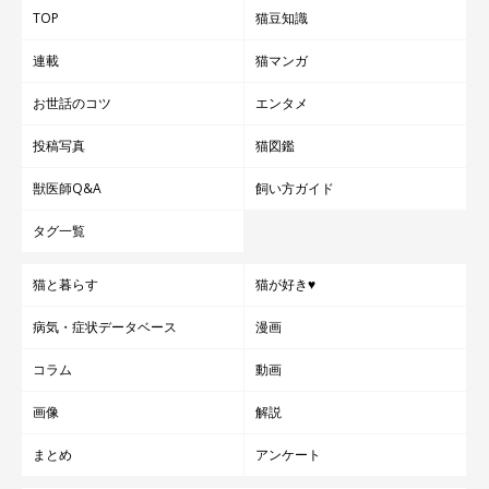
TOP
猫豆知識
連載
猫マンガ
お世話のコツ
エンタメ
投稿写真
猫図鑑
獣医師Q&A
飼い方ガイド
タグ一覧
猫と暮らす
猫が好き♥
病気・症状データベース
漫画
コラム
動画
画像
解説
まとめ
アンケート