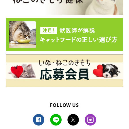
イスの上でリラックスするしらすくんとふうくん
FOLLOW US
＠fuu.shii
――最後に、愛猫たちとの暮らしで“幸せを感じる瞬間”を教えて