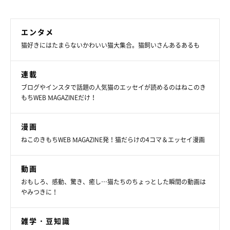
エンタメ
猫好きにはたまらないかわいい猫大集合。猫飼いさんあるあるも
連載
ブログやインスタで話題の人気猫のエッセイが読めるのはねこのき
しらすくんは怖がりな一面も
もちWEB MAGAZINEだけ！
漫画
ねこのきもちWEB MAGAZINE発！猫だらけの4コマ＆エッセイ漫画
動画
おもしろ、感動、驚き、癒し…猫たちのちょっとした瞬間の動画は
やみつきに！
雑学・豆知識