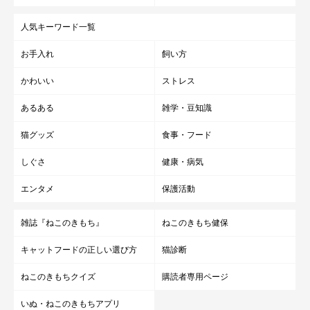
人気キーワード一覧
お手入れ
飼い方
かわいい
ストレス
あるある
雑学・豆知識
猫グッズ
食事・フード
しぐさ
健康・病気
エンタメ
保護活動
雑誌『ねこのきもち』
ねこのきもち健保
キャットフードの正しい選び方
猫診断
ねこのきもちクイズ
購読者専用ページ
いぬ・ねこのきもちアプリ