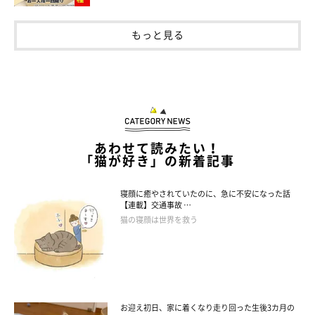
もっと見る
あわせて読みたい！
「猫が好き」の新着記事
寝顔に癒やされていたのに、急に不安になった話
【連載】交通事故 …
猫の寝顔は世界を救う
愛猫たちのふだんの様子は？
お迎え初日、家に着くなり走り回った生後3カ月の