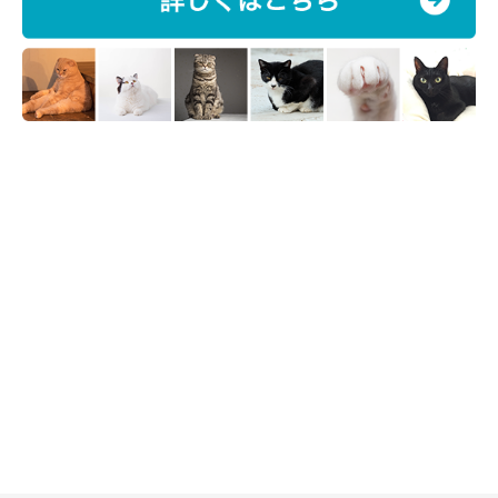
写真提供・取材協力／
＠fuu.shii
さん／Instagram
※この記事は投稿者さまにご了承をいただいたうえで制作してい
ます。
取材・文／長谷部サチ