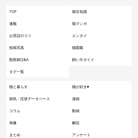
TOP
猫豆知識
連載
猫マンガ
お世話のコツ
エンタメ
投稿写真
猫図鑑
獣医師Q&A
飼い方ガイド
タグ一覧
猫と暮らす
猫が好き♥
病気・症状データベース
漫画
コラム
動画
画像
解説
まとめ
アンケート