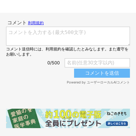
飼い主さん：
「なんとも微笑ましい2匹の姿に、『これから一緒に成長して仲
よくなっていくんだろうな』と夢見たことを覚えています」