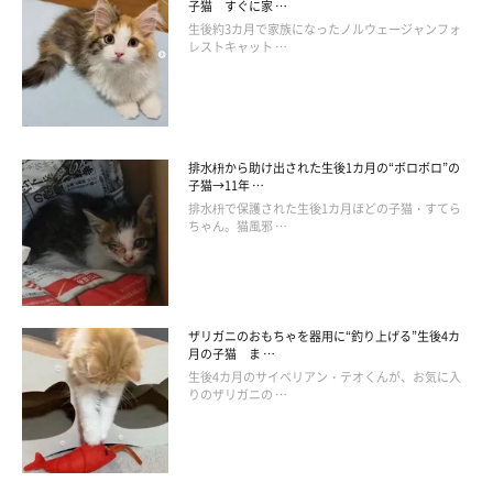
子猫 すぐに家 …
生後約3カ月で家族になったノルウェージャンフォ
レストキャット …
排水枡から助け出された生後1カ月の“ボロボロ”の
子猫→11年 …
排水枡で保護された生後1カ月ほどの子猫・すてら
ちゃん。猫風邪 …
ザリガニのおもちゃを器用に“釣り上げる”生後4カ
月の子猫 ま …
生後4カ月のサイベリアン・テオくんが、お気に入
りのザリガニの …