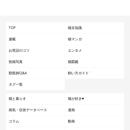
TOP
猫豆知識
連載
猫マンガ
お世話のコツ
エンタメ
投稿写真
猫図鑑
獣医師Q&A
飼い方ガイド
タグ一覧
猫と暮らす
猫が好き♥
病気・症状データベース
漫画
コラム
動画