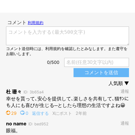
@pusuke44055134
ブランくんの大胆な寝姿を見たXユーザーからは、
「素晴らしい
寝相 ほれぼれしますね」「バンザイ寝 無防備すぎる」「仔猫
ならではの寝相ですよねー 楽しみましょう」
などのコメントが
寄せられています。