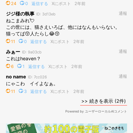
ブランくんが“バンザイ寝”をするのは、いつ
ものこと！