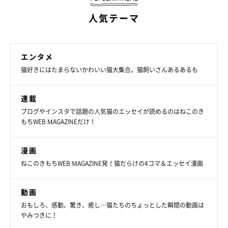
人気テーマ
エンタメ
猫好きにはたまらないかわいい猫大集合。猫飼いさんあるあるも
連載
ブログやインスタで話題の人気猫のエッセイが読めるのはねこのき
もちWEB MAGAZINEだけ！
漫画
ねこのきもちWEB MAGAZINE発！猫だらけの4コマ＆エッセイ漫画
動画
おもしろ、感動、驚き、癒し…猫たちのちょっとした瞬間の動画は
やみつきに！