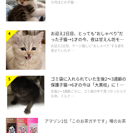
カ月ほどの子猫 …
孤高の存在のゴジラも可愛く見えてくる…！！！！
お迎え2日目、とっても“おしゃべり”だ
った子猫→1才の今、夜は甘えん坊モー
ドになるコに成長！
お迎え2日目、ケージ越しに“おしゃべり”する姿を
見せていた子 …
ゴミ袋に入れられていた生後2〜3週齢の
保護子猫→6才の今は「大黒柱」に！
美しい黒猫に成長した姿にグッとくる
生後2〜3週齢ごろに、ゴミ袋の中で見つかった小さ
な命。ミルク …
アマゾン1位「このお茶ガチです」噂のお茶
たまちゃん本日の一言