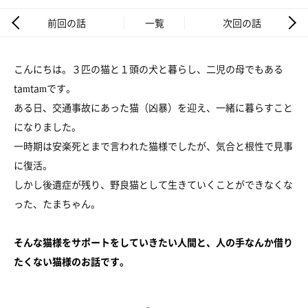
前回の話
一覧
次回の話
こんにちは。３匹の猫と１頭の犬と暮らし、二児の母でもある
tamtamです。
ある日、交通事故にあった猫（凶暴）を迎え、一緒に暮らすこと
になりました。
一時期は安楽死とまで言われた猫様でしたが、気合と根性で見事
に復活。
しかし後遺症が残り、野良猫として生きていくことができなくな
った、たまちゃん。
そんな猫様をサポートをしていきたい人間と、人の手なんか借り
たくない猫様のお話です。