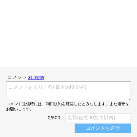
娘『ゴジラってたまちゃんに似てるよね
ぇ…』