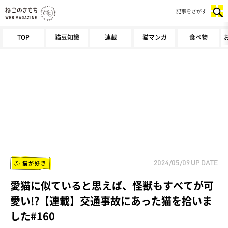
記事をさがす
TOP
猫豆知識
連載
猫マンガ
食べ物
猫が好き
2024/05/09
UP DATE
愛猫に似ていると思えば、怪獣もすべてが可
愛い!?【連載】交通事故にあった猫を拾いま
した#160