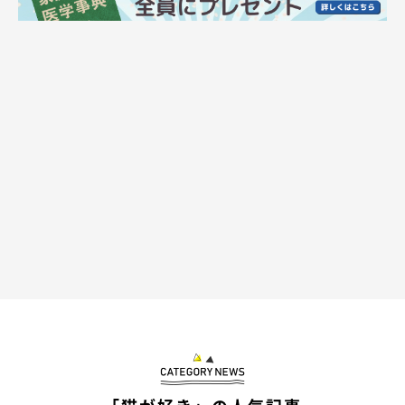
それからというものゴジラが可愛く見えてし
まう現象が…