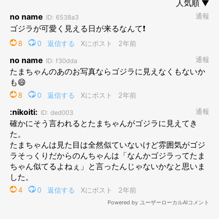
『どうだった？』と興奮気味に聞いた私に返ってきた言葉。
『なんかゴジラってたまちゃんに似てるよねぇ…』
たまちゃんに似てる？？
た…確かに！！！ 言われてみるとちょっとお顔が似ている…気
がする…
（ちょっと待って映画の感想は…？？）
よく、猫っぽくないと言われがちなたまちゃん。
そうか、そうだったのか…君はもしかしてゴジラ寄りの猫だった