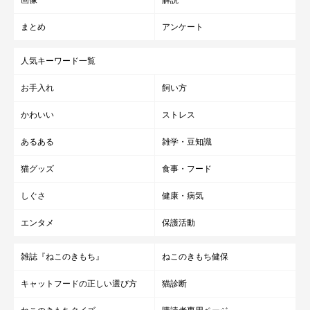
まとめ
アンケート
人気キーワード一覧
お手入れ
飼い方
かわいい
ストレス
あるある
雑学・豆知識
猫グッズ
食事・フード
しぐさ
健康・病気
エンタメ
保護活動
雑誌『ねこのきもち』
ねこのきもち健保
キャットフードの正しい選び方
猫診断