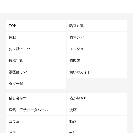
TOP
猫豆知識
連載
猫マンガ
お世話のコツ
エンタメ
投稿写真
猫図鑑
獣医師Q&A
飼い方ガイド
タグ一覧
猫と暮らす
猫が好き♥
病気・症状データベース
漫画
コラム
動画
画像
解説