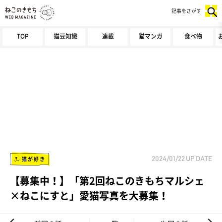
記事をさがす
TOP
猫豆知識
連載
猫マンガ
食べ物
猫が好き
2024/01/22
UP DATE
【募集中！】「第2回ねこのきもちマルシェ
×ねこにすと」愛猫写真を大募集！