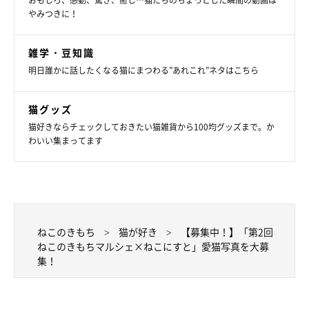
おもしろ、感動、驚き、癒し…猫たちのちょっとした瞬間の動画は
やみつきに！
雑学・豆知識
明日誰かに話したくなる猫にまつわる”あれこれ”ネタはこちら
猫グッズ
猫好きならチェックしておきたい猫雑貨から100均グッズまで。か
わいい集まってます
ねこのきもち
猫が好き
【募集中！】「第2回
ねこのきもちマルシェ×ねこにすと」愛猫写真を大募
集！