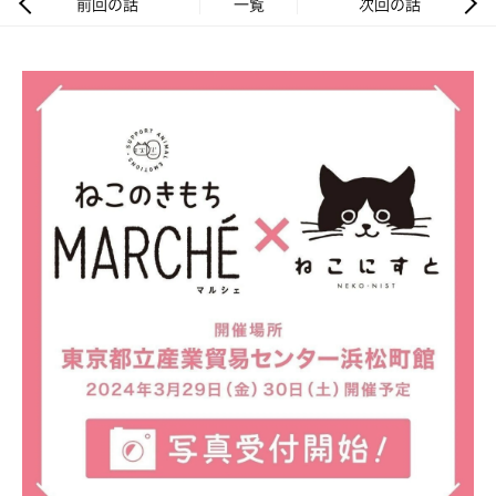
前回の話
一覧
次回の話