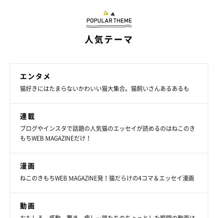
人気テーマ
エンタメ
猫好きにはたまらないかわいい猫大集合。猫飼いさんあるあるも
連載
ブログやインスタで話題の人気猫のエッセイが読めるのはねこのき
もちWEB MAGAZINEだけ！
漫画
ねこのきもちWEB MAGAZINE発！猫だらけの4コマ＆エッセイ漫画
動画