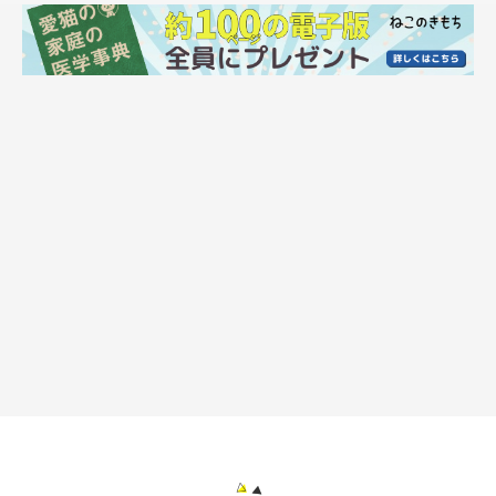
されます。今回は特別に「ねこのきもちマルシェ」で展示しても
らうことになりました。見ているだけで癒されるかわいい猫写真
たちに、ぜひ会いに来てください♪
ねこにすと公式サイト
「ねこのきもちマルシェ」とは？