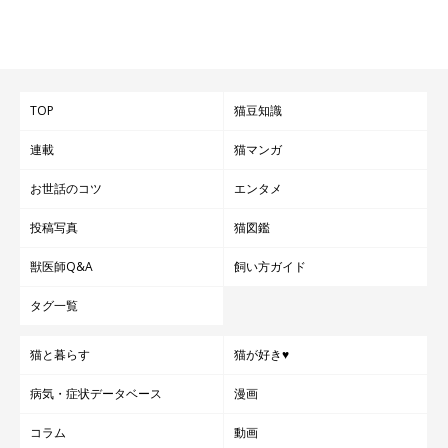
TOP
猫豆知識
連載
猫マンガ
お世話のコツ
エンタメ
投稿写真
猫図鑑
獣医師Q&A
飼い方ガイド
タグ一覧
猫と暮らす
猫が好き♥
病気・症状データベース
漫画
コラム
動画