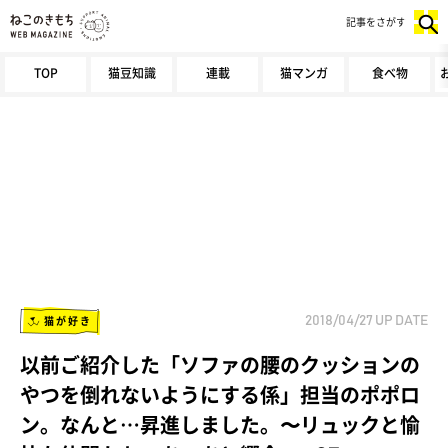
記事をさがす
TOP
猫豆知識
連載
猫マンガ
食べ物
猫が好き
2018/04/27
UP DATE
以前ご紹介した「ソファの腰のクッションの
やつを倒れないようにする係」担当のポポロ
ン。なんと…昇進しました。〜リュックと愉