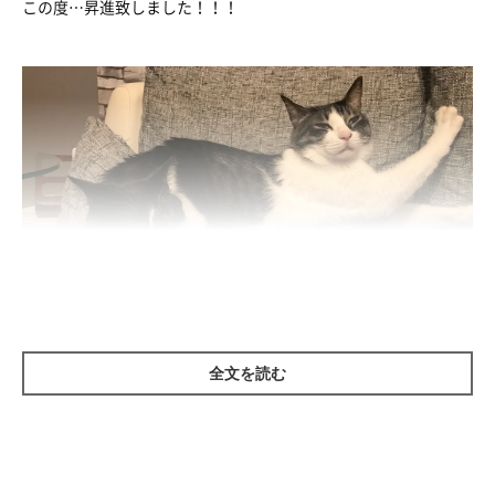
この度…昇進致しました！！！
全文を読む
じゃじゃーーん！！！なんと！！！