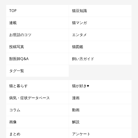
TOP
猫豆知識
連載
猫マンガ
お世話のコツ
エンタメ
投稿写真
猫図鑑
獣医師Q&A
飼い方ガイド
タグ一覧
猫と暮らす
猫が好き♥
病気・症状データベース
漫画
コラム
動画
画像
解説
まとめ
アンケート