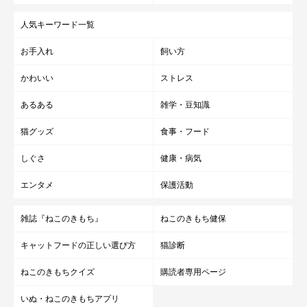
人気キーワード一覧
お手入れ
飼い方
かわいい
ストレス
あるある
雑学・豆知識
猫グッズ
食事・フード
しぐさ
健康・病気
エンタメ
保護活動
雑誌『ねこのきもち』
ねこのきもち健保
キャットフードの正しい選び方
猫診断
ねこのきもちクイズ
購読者専用ページ
いぬ・ねこのきもちアプリ