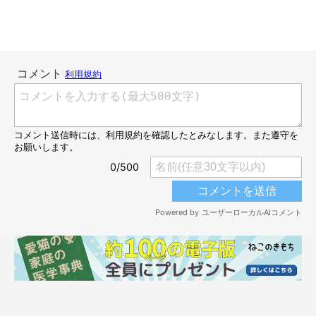
から
「“ソファの背もたれのクッションの
やつ”を倒れないようにする係」
に昇進致しました！！お給料にしたらどのくらい上がるのだろう
か！！すごい！(たぶん)