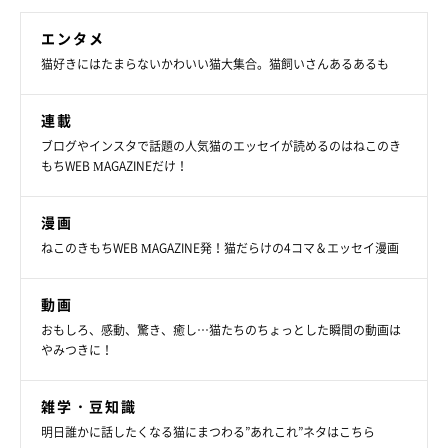
エンタメ
猫好きにはたまらないかわいい猫大集合。猫飼いさんあるあるも
連載
ブログやインスタで話題の人気猫のエッセイが読めるのはねこのき
もちWEB MAGAZINEだけ！
漫画
ねこのきもちWEB MAGAZINE発！猫だらけの4コマ＆エッセイ漫画
動画
おもしろ、感動、驚き、癒し…猫たちのちょっとした瞬間の動画は
やみつきに！
雑学・豆知識
明日誰かに話したくなる猫にまつわる”あれこれ”ネタはこちら