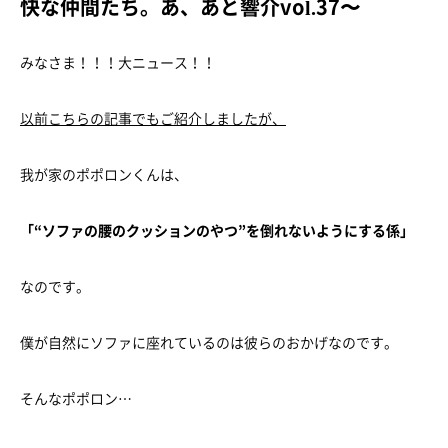
快な仲間たち。あ、あと響介vol.37〜
みなさま！！！大ニュース！！
以前こちらの記事でもご紹介しましたが、
我が家のポポロンくんは、
「“ソファの腰のクッションのやつ”を倒れないようにする係」
なのです。
僕が自然にソファに座れているのは彼らのおかげなのです。
そんなポポロン…