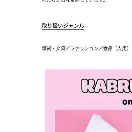
取り扱いジャンル
雑貨・文具／ファッション／食品（人用）