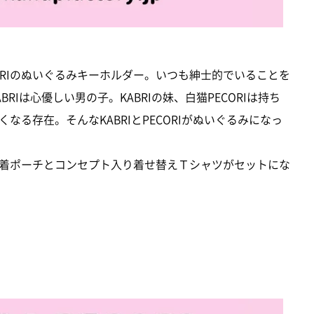
CORIのぬいぐるみキーホルダー。いつも紳士的でいることを
Iは心優しい男の子。KABRIの妹、白猫PECORIは持ち
る存在。そんなKABRIとPECORIがぬいぐるみになっ
着ポーチとコンセプト入り着せ替えＴシャツがセットにな