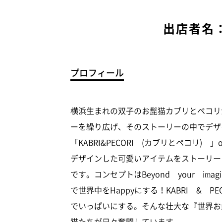
出店者名：K
プロフィール
横浜生まれの双子のお髭猫カブリとペコリ
ーを繰り広げ、そのストーリーの中でデザ
「KABRI&PECORI (カブリとペコリ) 
デザインした可愛いアイテムをストーリー
です。コンセプトはBeyond your im
で世界中をHappyにする！KABRI & PE
でいっぱいにする。そんな壮大な『世界お
猫たちが日々奮闘しています。