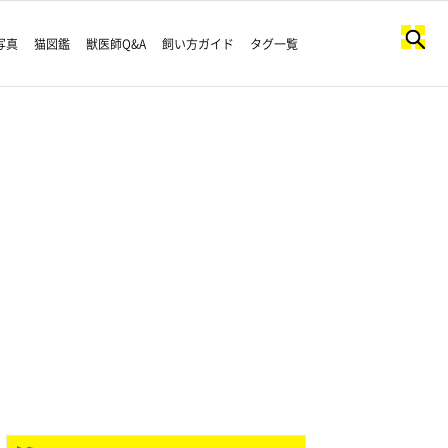
写真
猫図鑑
獣医師Q&A
飼い方ガイド
タグ一覧