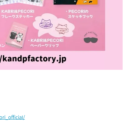
i_official/