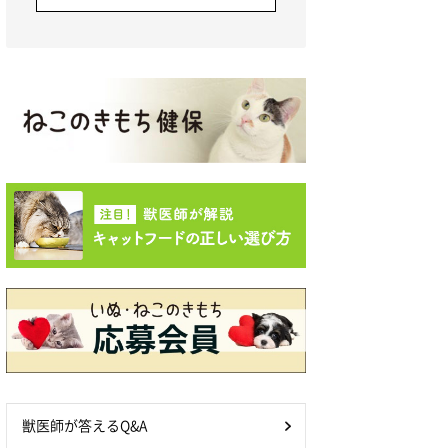
獣医師が答えるQ&A