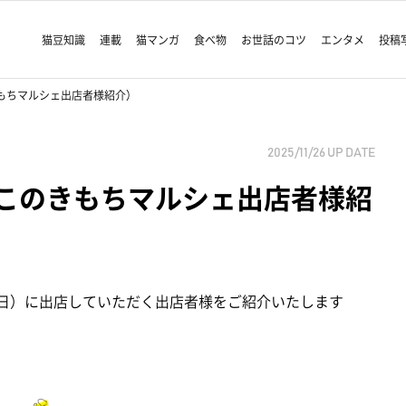
猫豆知識
連載
猫マンガ
食べ物
お世話のコツ
エンタメ
投稿
このきもちマルシェ出店者様紹介）
2025/11/26
UP DATE
RI（ねこのきもちマルシェ出店者様紹
2日）に出店していただく出店者様をご紹介いたします