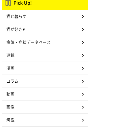
Pick Up!
猫と暮らす
猫が好き♥
病気・症状データベース
連載
漫画
コラム
動画
画像
解説