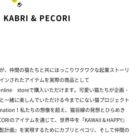
ABRI & PECORI
が、仲間の猫たちと共にほっこりワクワクな起業ストーリ
インされたアイテムを実際の商品として
」online storeで購入いただけます。可愛い猫たちが企画・
と一緒に楽しんでいただける今までにない猫プロジェクト
agination！私たちの想像を超え、猫目線の発想とひらめき
CORIのアイテムを通じて、世界中を「KAWAII＆HAPPY』
髭計画』を実現するためにカブリとペコリ、そして仲間の