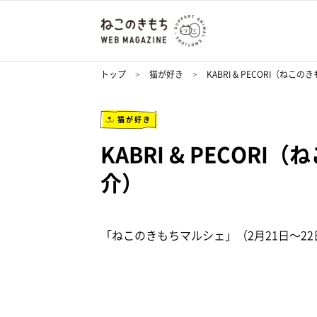
トップ
猫が好き
KABRI & PECORI（ね
猫が好き
KABRI & PECO
介）
「ねこのきもちマルシェ」（2月21日～2