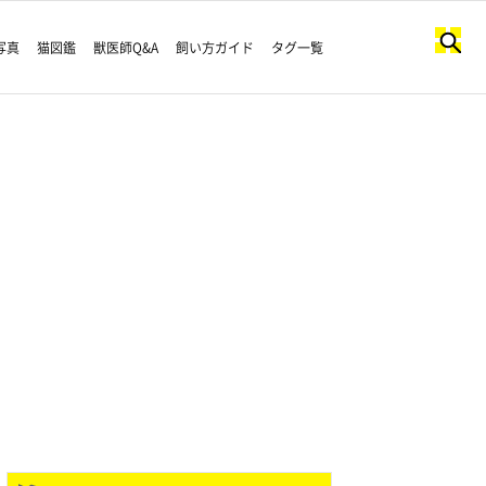
写真
猫図鑑
獣医師Q&A
飼い方ガイド
タグ一覧