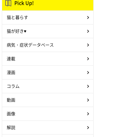
Pick Up!
猫と暮らす
猫が好き♥
病気・症状データベース
連載
漫画
コラム
動画
画像
解説