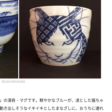
@cups.kagurazaka
」の湯呑・マグです。鮮やかなブルーが、凛とした猫ちゃ
動き出しそうなイキイキとしたまなざしに、おうちに連れ