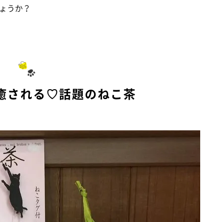
ょうか？
癒される♡話題のねこ茶