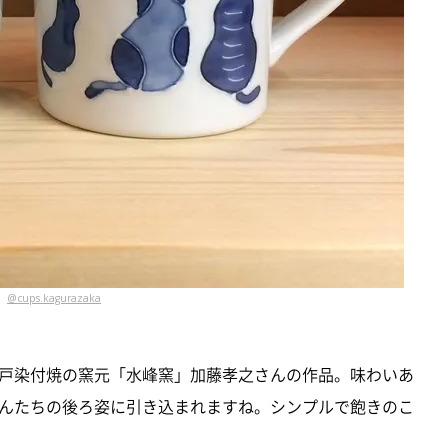
@cups.kagurazaka
戸染付焼の窯元「水峰窯」加藤孝之さんの作品。味わいあ
んたちの後ろ姿に引き込まれますね。シンプルで飽きのこ