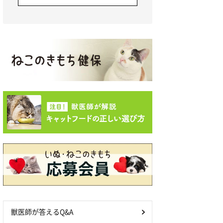
獣医師が答えるQ&A