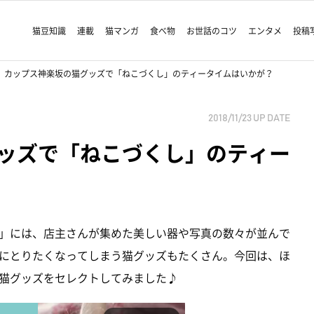
猫豆知識
連載
猫マンガ
食べ物
お世話のコツ
エンタメ
投稿
カップス神楽坂の猫グッズで「ねこづくし」のティータイムはいかが？
2018/11/23
UP DATE
ッズで「ねこづくし」のティー
」には、店主さんが集めた美しい器や写真の数々が並んで
にとりたくなってしまう猫グッズもたくさん。今回は、ほ
猫グッズをセレクトしてみました♪