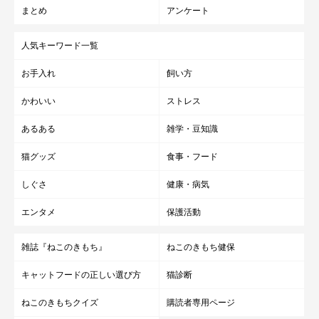
まとめ
アンケート
人気キーワード一覧
お手入れ
飼い方
かわいい
ストレス
あるある
雑学・豆知識
猫グッズ
食事・フード
しぐさ
健康・病気
エンタメ
保護活動
雑誌『ねこのきもち』
ねこのきもち健保
キャットフードの正しい選び方
猫診断
ねこのきもちクイズ
購読者専用ページ