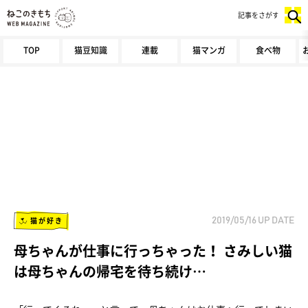
記事をさがす
TOP
猫豆知識
連載
猫マンガ
食べ物
猫が好き
2019/05/16
UP DATE
母ちゃんが仕事に行っちゃった！ さみしい猫
は母ちゃんの帰宅を待ち続け…