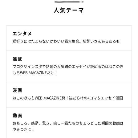
人気テーマ
エンタメ
猫好きにはたまらないかわいい猫大集合。猫飼いさんあるあるも
連載
ブログやインスタで話題の人気猫のエッセイが読めるのはねこのき
もちWEB MAGAZINEだけ！
漫画
ねこのきもちWEB MAGAZINE発！猫だらけの4コマ＆エッセイ漫画
動画
おもしろ、感動、驚き、癒し…猫たちのちょっとした瞬間の動画は
やみつきに！