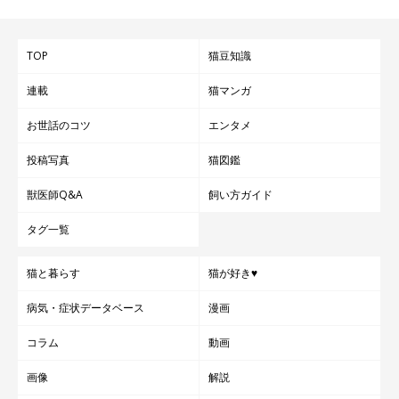
TOP
猫豆知識
連載
猫マンガ
お世話のコツ
エンタメ
投稿写真
猫図鑑
獣医師Q&A
飼い方ガイド
タグ一覧
猫と暮らす
猫が好き♥
病気・症状データベース
漫画
コラム
動画
画像
解説