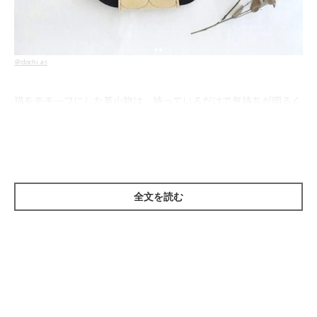
＠dochi.as
猫をモチーフにした革小物は、持っているだけで気持ちが明るく
なりそうなものばかり♪ ものづくりが好きなご夫婦がふたりで
手がける、素敵な作品の数々を紹介します。
全文を読む
革の色味と質感にこだわりが♪