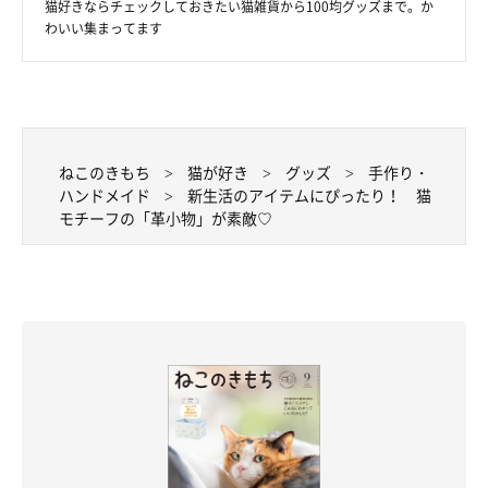
猫好きならチェックしておきたい猫雑貨から100均グッズまで。か
わいい集まってます
ねこのきもち
猫が好き
グッズ
手作り・
ハンドメイド
新生活のアイテムにぴったり！ 猫
モチーフの「革小物」が素敵♡
＠dochi.as
また、購入してくれたお客さんにかわいがってもらえるよう、本