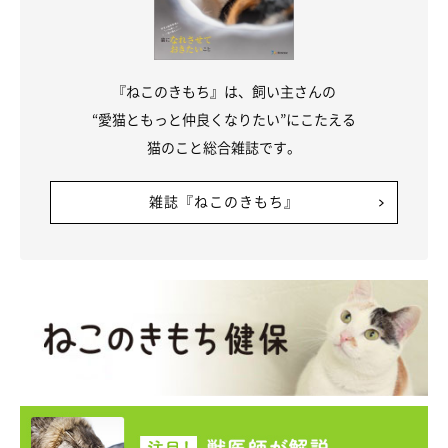
当のペットのようにそれぞれの作品に「mint」「mon」などとい
った名前をつけているそう。
より愛着が湧きそうです♡
『ねこのきもち』は、飼い主さんの
“愛猫ともっと仲良くなりたい”にこたえる
猫のこと総合雑誌です。
雑誌『ねこのきもち』