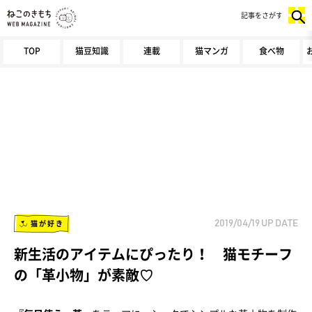
記事をさがす
TOP
猫豆知識
連載
猫マンガ
食べ物
猫が好き
2019/04/19
UP DATE
新生活のアイテムにぴったり！ 猫モチーフ
の「革小物」が素敵♡