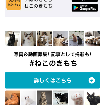
＠dochi.as
『Dochi（ドーチ）』では、猫だけでなく犬モチーフの革小物も
いっぱい♪