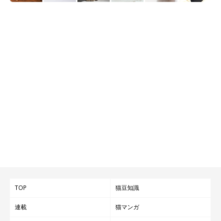
TOP
猫豆知識
連載
猫マンガ