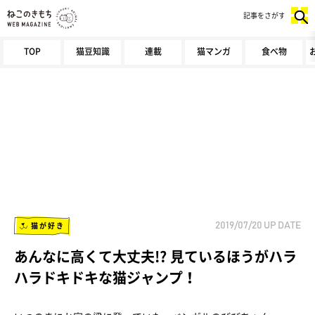
記事をさがす
TOP
猫豆知識
連載
猫マンガ
食べ物
猫が好き
2019/07/20
UP DATE
あんなに高くて大丈夫!? 見ているほうがハラ
ハラドキドキな猫ジャンプ！