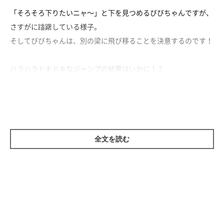
「そろそろ下りたいニャ～」と下を見つめるびびちゃんですが、
さすがに躊躇している様子。
そしてびびちゃんは、別の梁に飛び移ることを決意するのです！
ハラハラドキドキなジャンプの結果はいかに！？
全文を読む