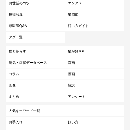
お世話のコツ
エンタメ
投稿写真
猫図鑑
獣医師Q&A
飼い方ガイド
タグ一覧
猫と暮らす
猫が好き♥
病気・症状データベース
漫画
コラム
動画
画像
解説
まとめ
アンケート
人気キーワード一覧
お手入れ
飼い方