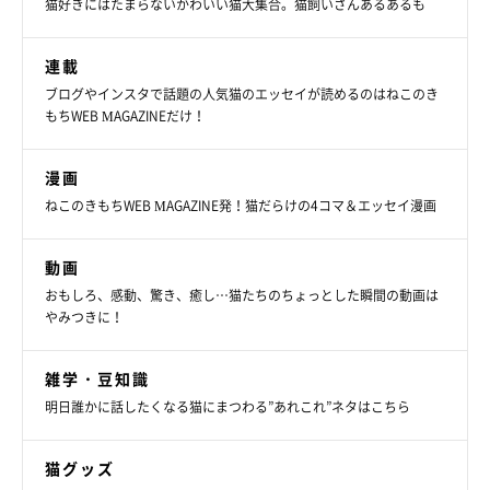
猫好きにはたまらないかわいい猫大集合。猫飼いさんあるあるも
連載
水を注ぐと……
ブログやインスタで話題の人気猫のエッセイが読めるのはねこのき
もちWEB MAGAZINEだけ！
漫画
ねこのきもちWEB MAGAZINE発！猫だらけの4コマ＆エッセイ漫画
動画
おもしろ、感動、驚き、癒し…猫たちのちょっとした瞬間の動画は
やみつきに！
雑学・豆知識
明日誰かに話したくなる猫にまつわる”あれこれ”ネタはこちら
猫グッズ