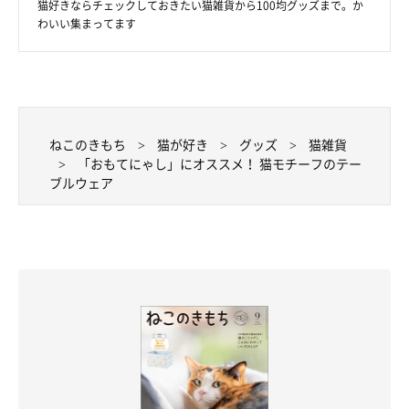
猫好きならチェックしておきたい猫雑貨から100均グッズまで。か
わいい集まってます
@felissimonekobu
ねこのきもち
猫が好き
グッズ
猫雑貨
グラスに飲み物が注がれると、だんだんと猫さんに変化が……
「おもてにゃし」にオススメ！ 猫モチーフのテー
ブルウェア