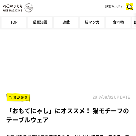
記事をさがす
TOP
猫豆知識
連載
猫マンガ
食べ物
猫が好き
2019/08/02
UP DATE
「おもてにゃし」にオススメ！ 猫モチーフの
テーブルウェア