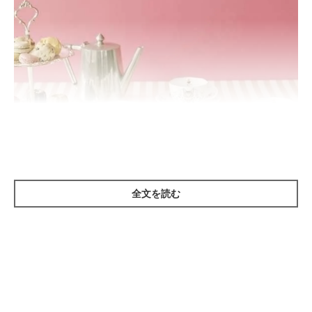
全文を読む
@felissimonekobu
ティータイムをかわいく華やかに彩る、おそろいのティーカップ
とソーサーのセット。お花の中からこちらを見つめているのは、
まん丸おめめとふわふわ毛並みの猫さん。思わず見入ってしまう