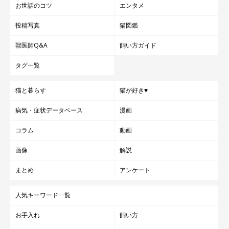
お世話のコツ
エンタメ
投稿写真
猫図鑑
獣医師Q&A
飼い方ガイド
タグ一覧
猫と暮らす
猫が好き♥
病気・症状データベース
漫画
コラム
動画
画像
解説
まとめ
アンケート
表裏にはそれぞれ猫の刻印が
人気キーワード一覧
お手入れ
飼い方