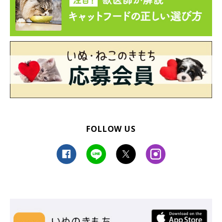
@felissimonekobu
飲み物を注ぐたびに、ちょっとしたサプライズ☆ このグラスで
「おもてにゃし」すれば、お子さんにも喜ばれること請け合いで
す！
FOLLOW US