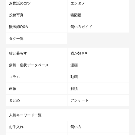
お世話のコツ
エンタメ
投稿写真
猫図鑑
獣医師Q&A
飼い方ガイド
タグ一覧
猫と暮らす
猫が好き♥
病気・症状データベース
漫画
コラム
動画
画像
解説
まとめ
アンケート
人気キーワード一覧
お手入れ
飼い方