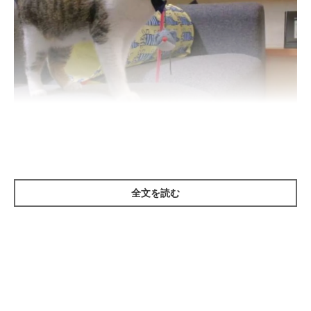
ねこのきもち投稿写真ギャラリー
全文を読む
飼い主さんにそばに来てほしいとき、飼い主さんが来てくれるま
で「ニャーニャー」と鳴き続ける猫がいるとのこと！ かわいい
けれど、フシギですよね？
猫の生態に詳しい先生によると、「鳴けば飼い主さんが来てくれ
る」と猫が覚えたためだと考えられるそうです。たまたま鳴き続