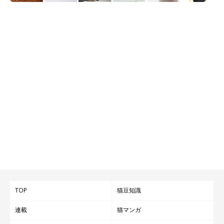
です。
※記事と写真に関連性はありませんので予めご了承ください。
TOP
猫豆知識
連載
猫マンガ