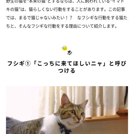
野生の猫を“本来の猫”とするならば、人に飼われている“イマド
キの猫”は、猫らしくない行動をすることがあります。この記事
では、まるで猫じゃないみたい！？ なフシギな行動をする猫た
ちと、そんなフシギな行動をする理由について紹介します。
フシギ①「こっちに来てほしいニャ」と呼び
つける