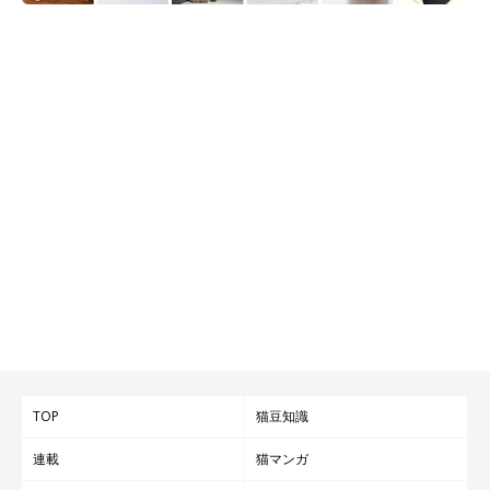
TOP
猫豆知識
連載
猫マンガ