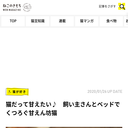
記事をさがす
TOP
猫豆知識
連載
猫マンガ
食べ物
猫が好き
2020/01/26
UP DATE
猫だって甘えたい♪ 飼い主さんとベッドで
くつろぐ甘えん坊猫