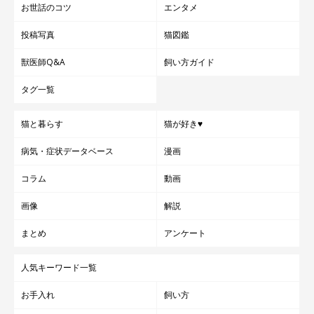
お世話のコツ
エンタメ
投稿写真
猫図鑑
獣医師Q&A
飼い方ガイド
タグ一覧
猫と暮らす
猫が好き♥
病気・症状データベース
漫画
コラム
動画
画像
解説
まとめ
アンケート
人気キーワード一覧
お手入れ
飼い方