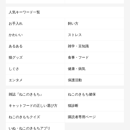
人気キーワード一覧
お手入れ
飼い方
かわいい
ストレス
あるある
雑学・豆知識
猫グッズ
食事・フード
しぐさ
健康・病気
エンタメ
保護活動
雑誌『ねこのきもち』
ねこのきもち健保
キャットフードの正しい選び方
猫診断
ねこのきもちクイズ
購読者専用ページ
いぬ・ねこのきもちアプリ