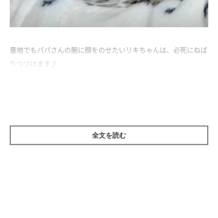
意地でもパパさんの腕に顔をのせたいリキちゃんは、必死にねば
りつづけます♪
ナデナデされると、うれしそうな顔を見せながら高速モミモミ！
いつでもパパさんと一緒に居たい、かわいいリキちゃんなのでし
た。
全文を読む