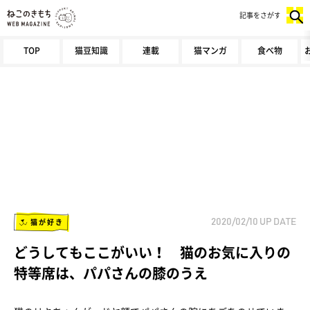
記事をさがす
TOP
猫豆知識
連載
猫マンガ
食べ物
猫が好き
2020/02/10
UP DATE
どうしてもここがいい！ 猫のお気に入りの
特等席は、パパさんの膝のうえ