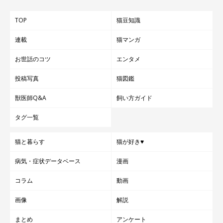
TOP
猫豆知識
連載
猫マンガ
お世話のコツ
エンタメ
投稿写真
猫図鑑
獣医師Q&A
飼い方ガイド
タグ一覧
猫と暮らす
猫が好き♥
病気・症状データベース
漫画
コラム
動画
画像
解説
まとめ
アンケート