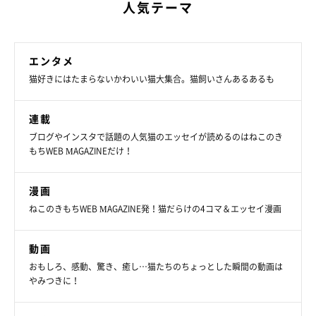
人気テーマ
エンタメ
猫好きにはたまらないかわいい猫大集合。猫飼いさんあるあるも
連載
ブログやインスタで話題の人気猫のエッセイが読めるのはねこのき
もちWEB MAGAZINEだけ！
漫画
ねこのきもちWEB MAGAZINE発！猫だらけの4コマ＆エッセイ漫画
動画
おもしろ、感動、驚き、癒し…猫たちのちょっとした瞬間の動画は
やみつきに！