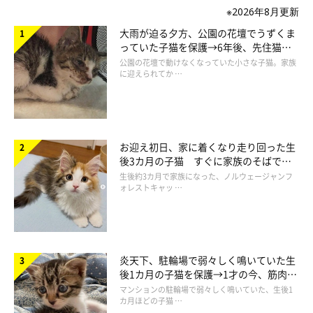
※2026年8月更新
大雨が迫る夕方、公園の花壇でうずくま
っていた子猫を保護→6年後、先住猫
と“姉妹”のような関係に
公園の花壇で動けなくなっていた小さな子猫。家族
に迎えられてか …
お迎え初日、家に着くなり走り回った生
後3カ月の子猫 すぐに家族のそばで落
ち着く姿に「迎えてよかった」
生後約3カ月で家族になった、ノルウェージャンフ
ォレストキャッ …
炎天下、駐輪場で弱々しく鳴いていた生
後1カ月の子猫を保護→1才の今、筋肉質
でツンデレなコに成長
マンションの駐輪場で弱々しく鳴いていた、生後1
カ月ほどの子猫 …