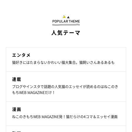
人気テーマ
エンタメ
猫好きにはたまらないかわいい猫大集合。猫飼いさんあるあるも
連載
ブログやインスタで話題の人気猫のエッセイが読めるのはねこのき
もちWEB MAGAZINEだけ！
漫画
ねこのきもちWEB MAGAZINE発！猫だらけの4コマ＆エッセイ漫画