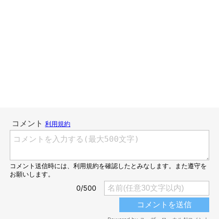
すんぴの心の声「このどう見ても辛そうな首の角度見ればわから
ないかな」
それは自業自得というかその場所を選んだ自分が悪いので
は・・・
ハッ！！よし！！！