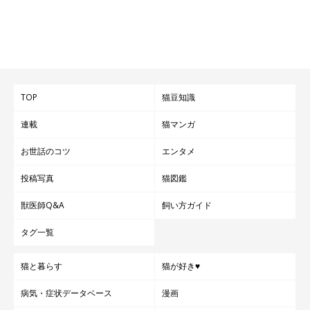
TOP
猫豆知識
連載
猫マンガ
お世話のコツ
エンタメ
投稿写真
猫図鑑
獣医師Q&A
飼い方ガイド
タグ一覧
猫と暮らす
猫が好き♥
病気・症状データベース
漫画