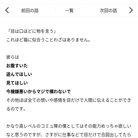
前回の話
一覧
次回の話
「目は口ほどに物を言う」
これほど猫に似合うことわざはありません。
彼らは
お腹すいた
遊んでほしい
見てほしい
今機嫌悪いからマジで構わないで
その他ほぼ全ての想いや感情を目だけで人間に伝えることができ
るのです。
かなり高レベルのコミュ障の僕としてはその能力めっちゃ欲しい
なと思うのですが、さすがに仕事などで目だけで合図出してたら