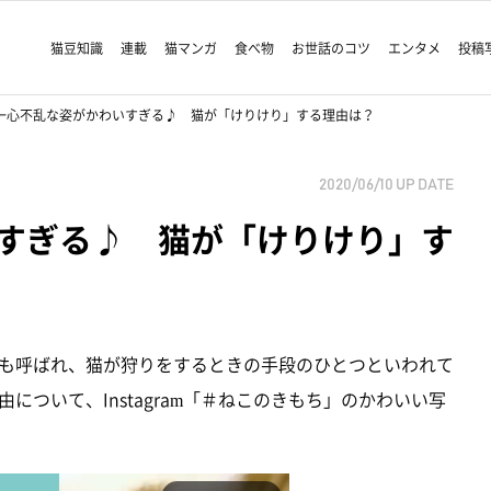
猫豆知識
連載
猫マンガ
食べ物
お世話のコツ
エンタメ
投稿
一心不乱な姿がかわいすぎる♪ 猫が「けりけり」する理由は？
2020/06/10
UP DATE
すぎる♪ 猫が「けりけり」す
も呼ばれ、猫が狩りをするときの手段のひとつといわれて
ついて、Instagram「＃ねこのきもち」のかわいい写