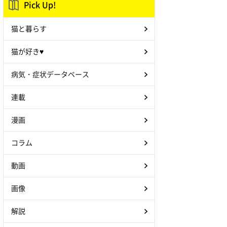
Pick Up!
猫と暮らす
猫が好き♥
病気・症状データベース
連載
漫画
コラム
動画
画像
解説