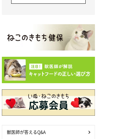
獣医師が答えるQ&A