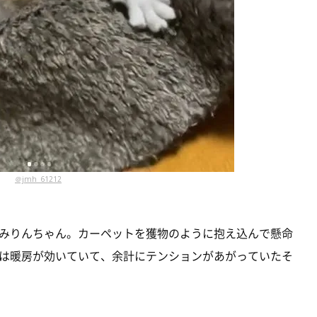
＠jmh_61212
みりんちゃん。カーペットを獲物のように抱え込んで懸命
は暖房が効いていて、余計にテンションがあがっていたそ