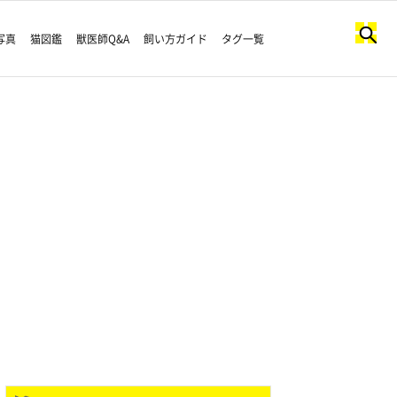
写真
猫図鑑
獣医師Q&A
飼い方ガイド
タグ一覧