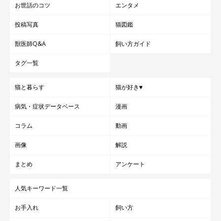
お世話のコツ
エンタメ
投稿写真
猫図鑑
獣医師Q&A
飼い方ガイド
タグ一覧
猫と暮らす
猫が好き♥
病気・症状データベース
漫画
コラム
動画
画像
解説
まとめ
アンケート
人気キーワード一覧
お手入れ
飼い方