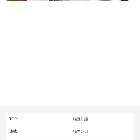
TOP
猫豆知識
連載
猫マンガ