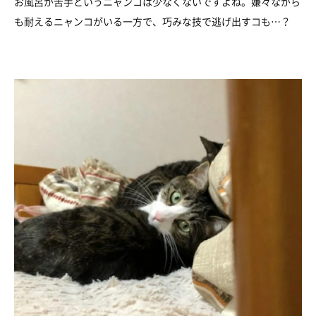
お風呂が苦手というニャンコは少なくないですよね。嫌々ながら
も耐えるニャンコがいる一方で、巧みな技で逃げ出すコも…？