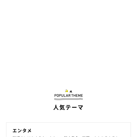
そのまま逃走（笑）
人気テーマ
エンタメ