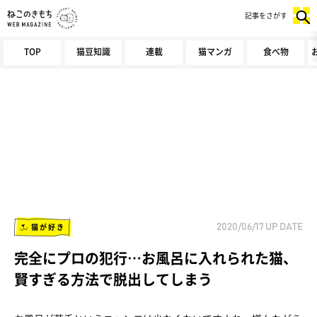
記事をさがす
TOP
猫豆知識
連載
猫マンガ
食べ物
猫が好き
2020/06/17
UP DATE
完全にプロの犯行…お風呂に入れられた猫、
賢すぎる方法で脱出してしまう