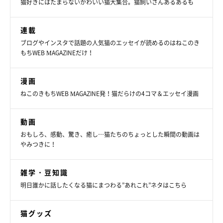
猫好きにはたまらないかわいい猫大集合。猫飼いさんあるあるも
連載
ブログやインスタで話題の人気猫のエッセイが読めるのはねこのき
もちWEB MAGAZINEだけ！
漫画
ねこのきもちWEB MAGAZINE発！猫だらけの4コマ＆エッセイ漫画
動画
おもしろ、感動、驚き、癒し…猫たちのちょっとした瞬間の動画は
やみつきに！
雑学・豆知識
明日誰かに話したくなる猫にまつわる”あれこれ”ネタはこちら
@pomm0112
猫グッズ