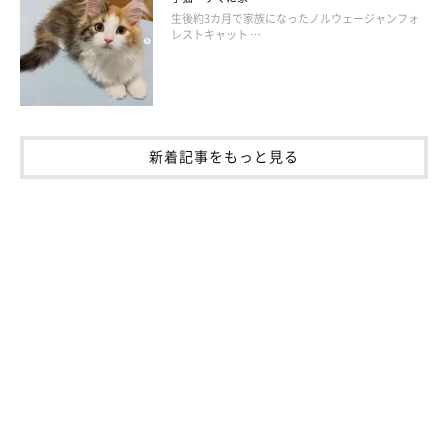
生後約3カ月で家族になったノルウェージャンフォ
レストキャット …
新着記事をもっと見る
登場人物の紹介