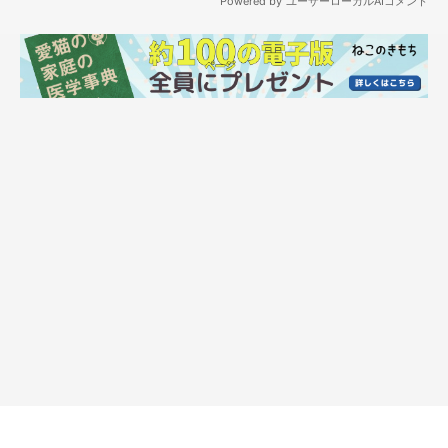
そして、イライラをぶちまけるように、あざらしクッションに向
かって頭からスライディング。
最後は皆さんおなじみ「ねこキッーーーク！」を、のしあざらし
にあびせていました。
のされたり、蹴られたりと、あざらしクッションはとんだとばっ
ちりです。