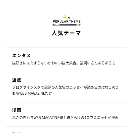
人気テーマ
エンタメ
猫好きにはたまらないかわいい猫大集合。猫飼いさんあるあるも
連載
ブログやインスタで話題の人気猫のエッセイが読めるのはねこのき
もちWEB MAGAZINEだけ！
漫画
ねこのきもちWEB MAGAZINE発！猫だらけの4コマ＆エッセイ漫画