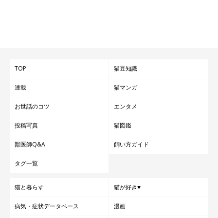
TOP
猫豆知識
連載
猫マンガ
お世話のコツ
エンタメ
投稿写真
猫図鑑
獣医師Q&A
飼い方ガイド
タグ一覧
猫と暮らす
猫が好き♥
病気・症状データベース
漫画