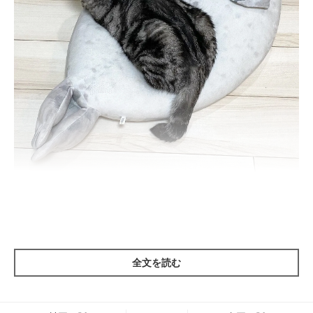
まるで「のしイカ」
元々ふっくらとしたクッションでしたが、ぺしゃりとなった高さ
はししまるの足腰に優しく、ししまるにとっては使いやすいクッ
ションになったかもしれません。
全文を読む
でも、のされてしまったあざらしの姿は、まるでイカの一夜干