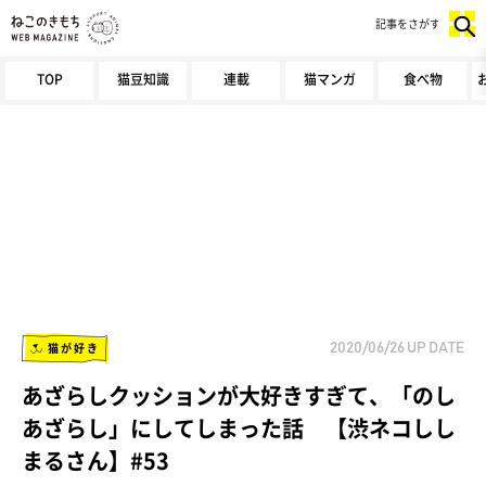
記事をさがす
TOP
猫豆知識
連載
猫マンガ
食べ物
猫が好き
2020/06/26
UP DATE
あざらしクッションが大好きすぎて、「のし
あざらし」にしてしまった話 【渋ネコしし
まるさん】#53