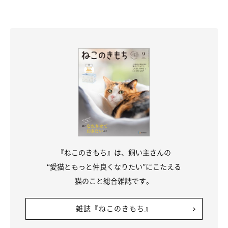
・Twitter
：
@taco_emonemon
『ねこのきもち』は、飼い主さんの
“愛猫ともっと仲良くなりたい”にこたえる
猫のこと総合雑誌です。
雑誌『ねこのきもち』