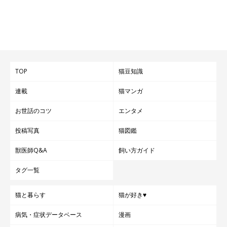
TOP
猫豆知識
連載
猫マンガ
お世話のコツ
エンタメ
投稿写真
猫図鑑
獣医師Q&A
飼い方ガイド
タグ一覧
猫と暮らす
猫が好き♥
病気・症状データベース
漫画