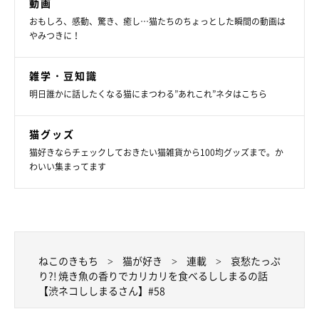
動画
おもしろ、感動、驚き、癒し…猫たちのちょっとした瞬間の動画は
やみつきに！
雑学・豆知識
明日誰かに話したくなる猫にまつわる”あれこれ”ネタはこちら
猫グッズ
猫好きならチェックしておきたい猫雑貨から100均グッズまで。か
わいい集まってます
ねこのきもち
猫が好き
連載
哀愁たっぷ
り?! 焼き魚の香りでカリカリを食べるししまるの話
【渋ネコししまるさん】#58