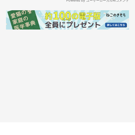
箸でつままれた焼き魚の行方を目で追うししまる
我が家ではどちらかがししまるになにかをあげたときは、片方は
我慢することにしているので、妻からは何もあげません。
ただ、とにかくしつこいので、何もついていない指を差し出して
確認させています。
とりあえずエアー油を舐めてみるししまるの悲しいザリザリ音が
聞こえます。