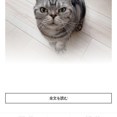
焼き魚の香りでとろりとした目
そわまるになっていても、塩味の強い焼き魚をあげることはあり
ません。
ですが、あまりにしつこくせがんでくるので、魚の断面にちょっ
全文を読む
とだけ触れて油を指に移した後、一度ティッシュで拭いてから舐
めさせたりしてしまいます。