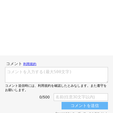
「さあ、つぎはあなたの番ですよ」