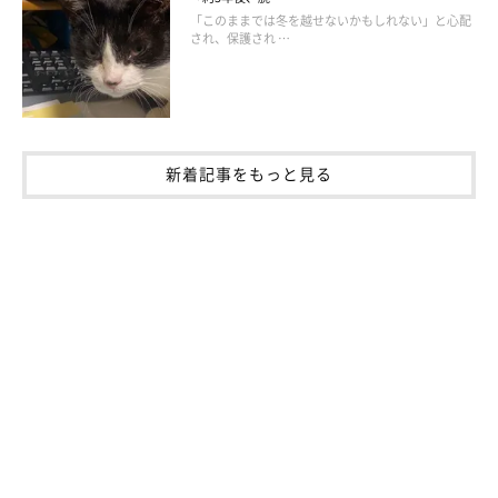
「このままでは冬を越せないかもしれない」と心配
され、保護され …
新着記事をもっと見る