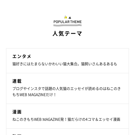
人気テーマ
登場人物の紹介
エンタメ
猫好きにはたまらないかわいい猫大集合。猫飼いさんあるあるも
連載
ブログやインスタで話題の人気猫のエッセイが読めるのはねこのき
もちWEB MAGAZINEだけ！
漫画
ねこのきもちWEB MAGAZINE発！猫だらけの4コマ＆エッセイ漫画