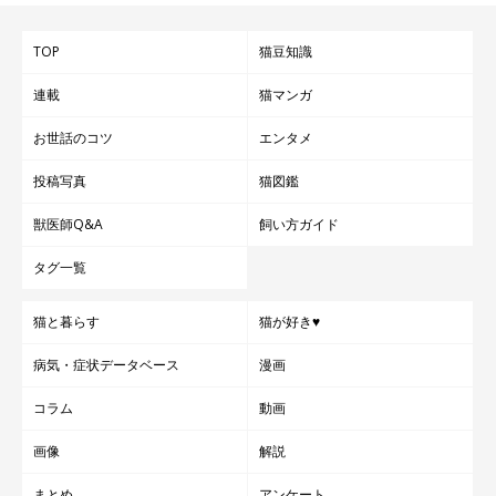
TOP
猫豆知識
連載
猫マンガ
お世話のコツ
エンタメ
投稿写真
猫図鑑
獣医師Q&A
飼い方ガイド
タグ一覧
猫と暮らす
猫が好き♥
病気・症状データベース
漫画
コラム
動画
画像
解説
まとめ
アンケート