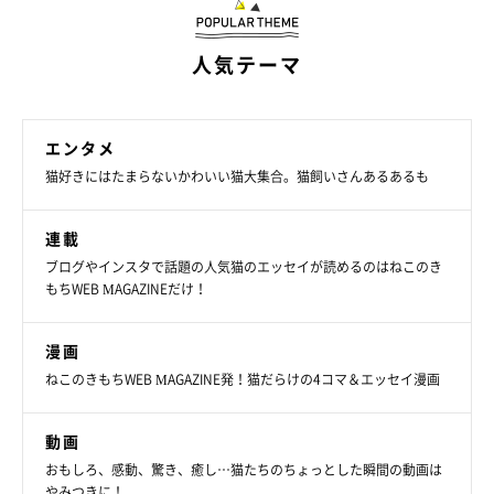
人気テーマ
エンタメ
猫好きにはたまらないかわいい猫大集合。猫飼いさんあるあるも
連載
ブログやインスタで話題の人気猫のエッセイが読めるのはねこのき
もちWEB MAGAZINEだけ！
漫画
ねこのきもちWEB MAGAZINE発！猫だらけの4コマ＆エッセイ漫画
動画
おもしろ、感動、驚き、癒し…猫たちのちょっとした瞬間の動画は
やみつきに！