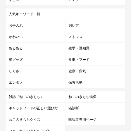
人気キーワード一覧
お手入れ
飼い方
かわいい
ストレス
あるある
雑学・豆知識
猫グッズ
食事・フード
しぐさ
健康・病気
エンタメ
保護活動
雑誌『ねこのきもち』
ねこのきもち健保
キャットフードの正しい選び方
猫診断
ねこのきもちクイズ
購読者専用ページ
いぬ・ねこのきもちアプリ