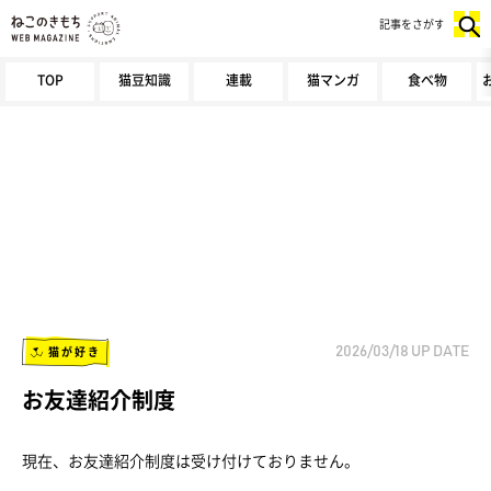
記事をさがす
TOP
猫豆知識
連載
猫マンガ
食べ物
猫が好き
2026/03/18
UP DATE
お友達紹介制度
現在、お友達紹介制度は受け付けておりません。