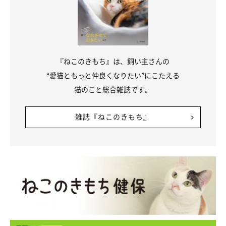
参照／Instagram（
＠dora_me0416
）
文／雨宮カイ
『ねこのきもち』は、飼い主さんの
“愛猫ともっと仲良くなりたい”にこたえる
猫のこと総合雑誌です。
雑誌『ねこのきもち』