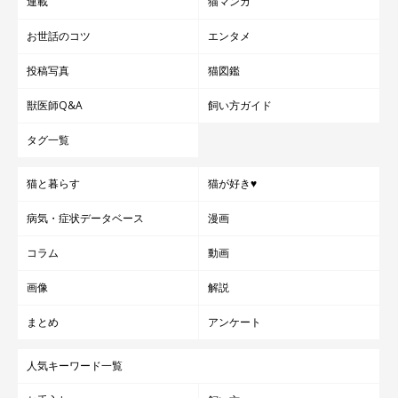
連載
猫マンガ
お世話のコツ
エンタメ
投稿写真
猫図鑑
獣医師Q&A
飼い方ガイド
タグ一覧
猫と暮らす
猫が好き♥
病気・症状データベース
漫画
コラム
動画
画像
解説
まとめ
アンケート
人気キーワード一覧