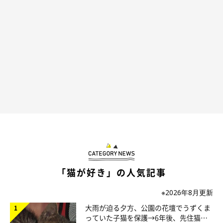
ケリケリ…！
@dora_me0416
リズミカルに後ろ足を動かす姿が、なんとも可愛くておもしろい
ですよね！ このケリケリの様子、ずっと見ていられそうだ。
「猫が好き」の人気記事
※2026年8月更新
大雨が迫る夕方、公園の花壇でうずくま
っていた子猫を保護→6年後、先住猫