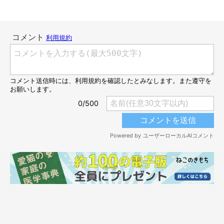
う？（笑）