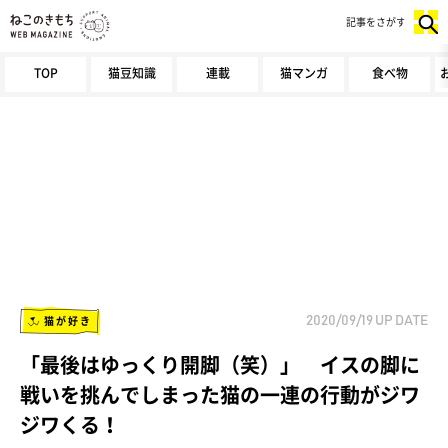
記事をさがす
TOP
猫豆知識
連載
猫マンガ
食べ物
猫が好き
2020/09/19
UP DATE
「最後はゆっくり開脚（笑）」 イスの脚に
戦いを挑んでしまった猫の一連の行動がジワ
ジワくる！