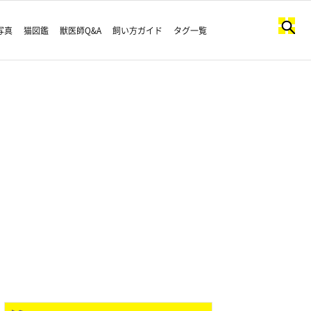
写真
猫図鑑
獣医師Q&A
飼い方ガイド
タグ一覧