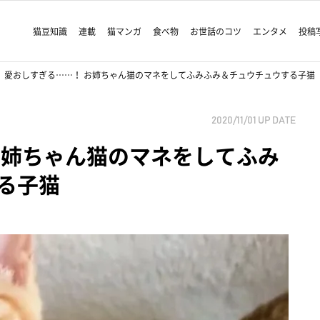
猫豆知識
連載
猫マンガ
食べ物
お世話のコツ
エンタメ
投稿
愛おしすぎる……！ お姉ちゃん猫のマネをしてふみふみ＆チュウチュウする子猫
2020/11/01
UP DATE
お姉ちゃん猫のマネをしてふみ
る子猫