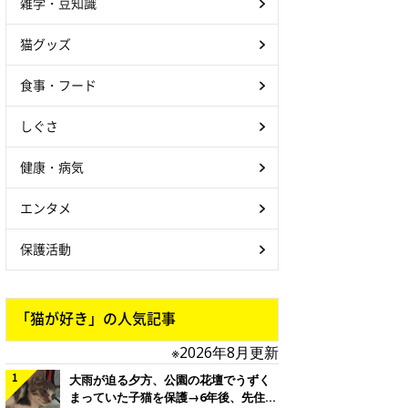
雑学・豆知識
猫グッズ
食事・フード
しぐさ
健康・病気
エンタメ
保護活動
「猫が好き」の人気記事
※2026年8月更新
大雨が迫る夕方、公園の花壇でうずく
まっていた子猫を保護→6年後、先住猫