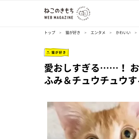
トップ
猫が好き
エンタメ
かわいい
猫が好き
愛おしすぎる……！ 
ふみ＆チュウチュウす