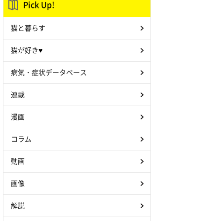
Pick Up!
猫と暮らす
猫が好き♥
病気・症状データベース
連載
漫画
コラム
動画
画像
解説