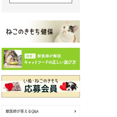
獣医師が答えるQ&A