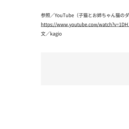
参照／YouTube（子猫とお姉ちゃん猫の
https://www.youtube.com/watch?v=1DH
文／kagio