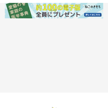
入をお願いします。
やり方はとっても簡単！
この記事を少し下にスクロールすると、コメント欄があります↓
赤枠に記入して、送信ボタンを押すだけで完了です！