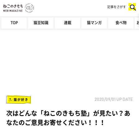
記事をさがす
TOP
猫豆知識
連載
猫マンガ
食べ物
猫が好き
2020/09/01
UP DATE
次はどんな「ねこのきもち塾」が見たい？あ
なたのご意見お寄せください！！！