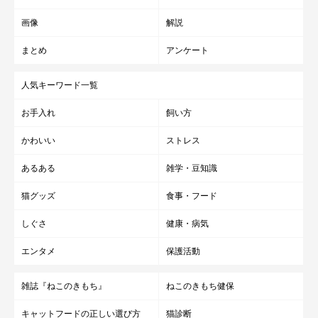
画像
解説
まとめ
アンケート
人気キーワード一覧
お手入れ
飼い方
かわいい
ストレス
あるある
雑学・豆知識
猫グッズ
食事・フード
しぐさ
健康・病気
エンタメ
保護活動
雑誌『ねこのきもち』
ねこのきもち健保
キャットフードの正しい選び方
猫診断