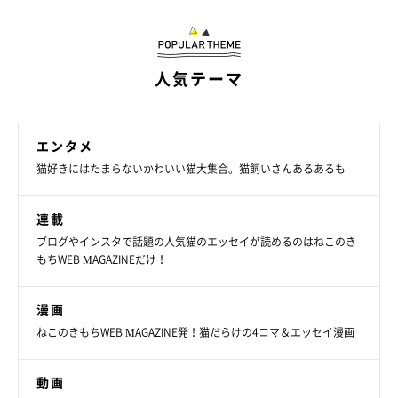
人気テーマ
エンタメ
猫好きにはたまらないかわいい猫大集合。猫飼いさんあるあるも
連載
ブログやインスタで話題の人気猫のエッセイが読めるのはねこのき
もちWEB MAGAZINEだけ！
漫画
ねこのきもちWEB MAGAZINE発！猫だらけの4コマ＆エッセイ漫画
動画