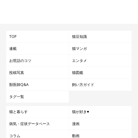
TOP
猫豆知識
連載
猫マンガ
お世話のコツ
エンタメ
投稿写真
猫図鑑
獣医師Q&A
飼い方ガイド
タグ一覧
猫と暮らす
猫が好き♥
病気・症状データベース
漫画
コラム
動画