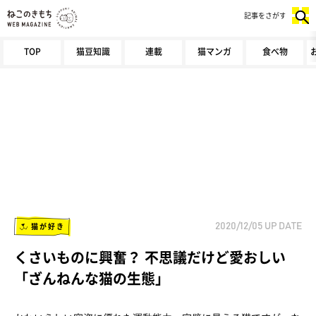
記事をさがす
TOP
猫豆知識
連載
猫マンガ
食べ物
猫が好き
2020/12/05
UP DATE
くさいものに興奮？ 不思議だけど愛おしい
「ざんねんな猫の生態」