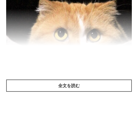
ねこのきもち投稿写真ギャラリー
全文を読む
猫がほかの猫のお尻や排泄物を嗅ぐのは、そこから性フェロモン
が出ているから。人からすると「くさい！」と感じるものでも、
猫はそのくささにこそ異性を感じてときめくのです。こういった
癖から、猫はくさいものを積極的に嗅ぎます。
またくさいものを嗅いだあとは、ニオイを分析します。その際、