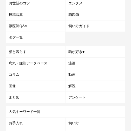
お世話のコツ
エンタメ
投稿写真
猫図鑑
獣医師Q&A
飼い方ガイド
タグ一覧
猫と暮らす
猫が好き♥
病気・症状データベース
漫画
コラム
動画
画像
解説
まとめ
アンケート
人気キーワード一覧
お手入れ
飼い方