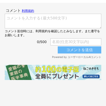
本当の猫なで声は実は野太い