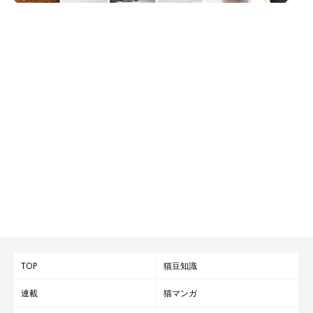
TOP
猫豆知識
連載
猫マンガ