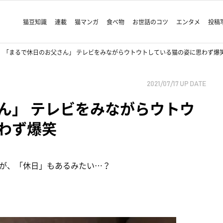
猫豆知識
連載
猫マンガ
食べ物
お世話のコツ
エンタメ
投稿
「まるで休日のお父さん」 テレビをみながらウトウトしている猫の姿に思わず爆
2021/07/17
UP DATE
ん」 テレビをみながらウトウ
わず爆笑
が、「休日」もあるみたい…？