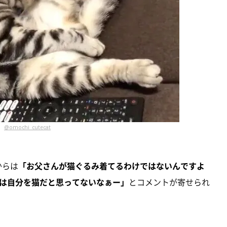
@omochi_cutecat
からは
「お父さんが猫ぐるみ着てるわけではないんですよ
は自分を猫だと思ってないなぁー」
とコメントが寄せられ