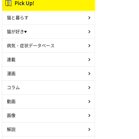
Pick Up!
猫と暮らす
猫が好き♥
病気・症状データベース
連載
漫画
コラム
動画
画像
解説