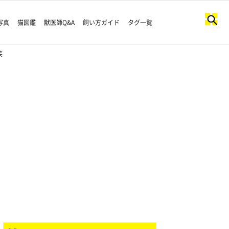
写真
猫図鑑
獣医師Q&A
飼い方ガイド
タグ一覧
笑