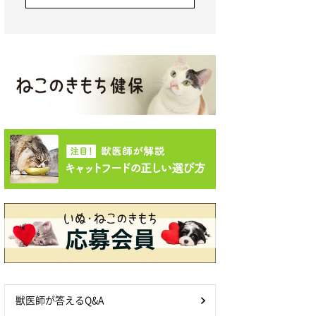
獣医師が答えるQ&A